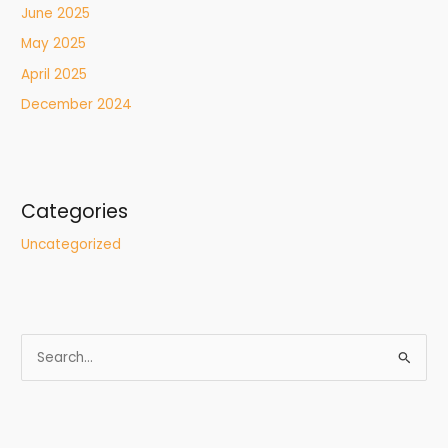
June 2025
May 2025
April 2025
December 2024
Categories
Uncategorized
S
e
a
r