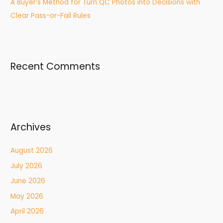
A Buyer’s Method for Turn QC Photos into Decisions with
Clear Pass-or-Fail Rules
Recent Comments
Archives
August 2026
July 2026
June 2026
May 2026
April 2026