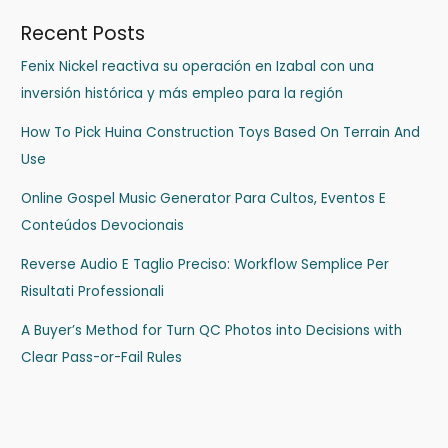
Recent Posts
Fenix Nickel reactiva su operación en Izabal con una
inversión histórica y más empleo para la región
How To Pick Huina Construction Toys Based On Terrain And
Use
Online Gospel Music Generator Para Cultos, Eventos E
Conteúdos Devocionais
Reverse Audio E Taglio Preciso: Workflow Semplice Per
Risultati Professionali
A Buyer’s Method for Turn QC Photos into Decisions with
Clear Pass-or-Fail Rules