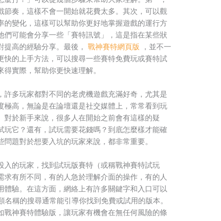
戲節奏，這樣不會一開始就花費太多。其次，可以觀
率的變化，這樣可以幫助你更好地掌握遊戲的運行方
他們可能會分享一些「賽特訊號」，這是指在某些狀
對提高的經驗分享。最後，
戰神賽特網頁版
，並不一
更快的上手方法，可以搜尋一些賽特免費玩或賽特試
來得實際，幫助你更快速理解。
，許多玩家都對不同的老虎機遊戲充滿好奇，尤其是
度極高，無論是在論壇還是社交媒體上，常常看到玩
。對於新手來說，很多人在開始之前會有這樣的疑
試玩它？還有，試玩需要花錢嗎？到底怎麼樣才能確
些問題對於想要入坑的玩家來說，都非常重要。
投入的玩家，找到試玩版賽特（或稱戰神賽特試玩
需求有所不同，有的人急於理解介面的操作，有的人
用體驗。在這方面，網絡上有許多關鍵字和入口可以
這類名稱的搜尋通常能引導你找到免費或試用的版本。
如戰神賽特體驗版，讓玩家有機會在無任何風險的條