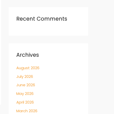
Recent Comments
Archives
August 2026
July 2026
June 2026
May 2026
April 2026
March 2026