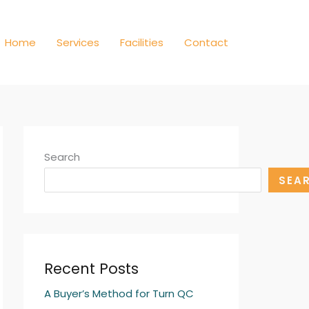
Home
Services
Facilities
Contact
Search
SEA
Recent Posts
A Buyer’s Method for Turn QC