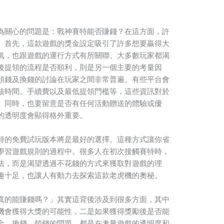
為關心的問題是：戰神賽特能否賺錢？在這方面，許
。首先，這款遊戲的獎金設定吸引了許多想要贏得大
氣，也跟遊戲的運行方式有所關聯。大多數玩家都渴
後提領的流程是否順利，則是另一個主要的考量因
領錢及換錢的討論在玩家之間非常普遍。有些平台會
核時間、手續費以及最低提領門檻等，這些資訊對於
。同時，也要留意是否有任何活動贈送的體驗或優
的透明度會顯得格外重要。
特的免費試玩版本將是最好的選擇。這種方式讓你省
學習遊戲規則的過程中。很多人在初次接觸賽特時，
法，而是渴望透過不花錢的方式來獲取對遊戲的理
趣十足，也讓人有動力去探索這款老虎機的奧秘。
真的能賺錢嗎？」其實這背後涉及到很多方面，其中
機會獲得大獎的可能性，二是如果獲得獎勵後是否能
金、換錢、領錢的問題，都是在考量遊戲的透明度和