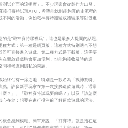
想測試介面的流暢度」。不少玩家會從製作方出發，
直接打賽特試玩ATG，希望能找到能夠真的走流程的
成不同的活動，例如戰神賽特體驗或體驗版等以促進
意的是“戰神賽特哪裡玩”，這也是最多人提問的話題。
兩種方式：第一種是網頁版，這種方式特別適合不想
器即可直接進入遊戲。第二種方式是下載版，這需要
你在開啟遊戲時會更加便利，也能夠接收及時的通
空間和考慮到隱私的問題。
戲始終佔有一席之地，特別是一款名為「戰神賽特」
焦點。許多新手玩家在第一次接觸這款遊戲時，通常
什麼？」、「戰神賽特試玩要錢嗎？」以及「該怎麼
核心在於：想要在進行投注前了解這款遊戲的玩法、
的概念感到模糊。簡單來說，「打賽特」就是指在這
怎麼打？」可以從幾個步驟來幫助大家理解。第一，