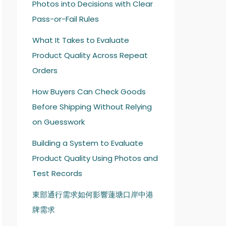
Photos into Decisions with Clear
Pass-or-Fail Rules
What It Takes to Evaluate
Product Quality Across Repeat
Orders
How Buyers Can Check Goods
Before Shipping Without Relying
on Guesswork
Building a System to Evaluate
Product Quality Using Photos and
Test Records
東部通行需求如何影響蓮塘口岸中港
牌需求