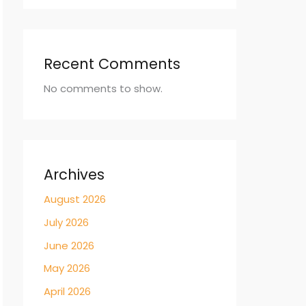
Recent Comments
No comments to show.
Archives
August 2026
July 2026
June 2026
May 2026
April 2026