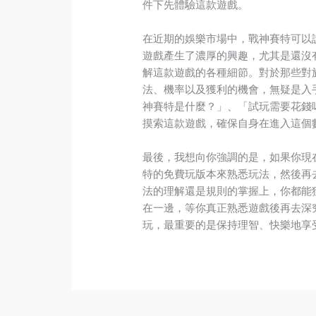
件下先體驗這款遊戲。
在近期的娛樂市場中，戰神賽特可以
遊戲產生了濃厚的興趣，尤其是還沒
解這款遊戲的各種細節。對於那些對
法、機率以及獲利的機會，無疑是入
神賽特是什麼？」、「試玩需要花錢
摸索這款遊戲，確保自身在進入這個
最後，我想向你強調的是，如果你現
特的免費玩版本來熟悉玩法，然後再
法的理解還是規則的掌握上，你都能
在一邊，等你真正熟悉遊戲後再去深
玩，最重要的是保持理智、快樂地享