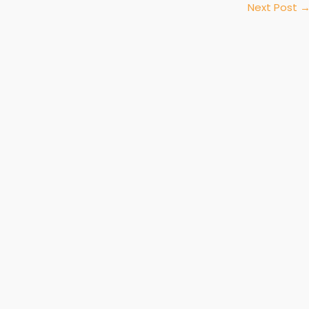
Next Post