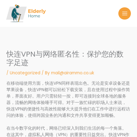
Skip
to
content
快连VPN与网络匿名性：保护您的数
字足迹
/
Uncategorized
/ By
mail@airammo.co.uk
在移动端使用方面，快连VPN同样表现出色。无论是安卓设备还是
苹果设备，快连VPN都可以轻松下载安装，且在使用过程中操作简
单，界面友好。用户只需轻轻一按，即可连接到全球各地的服务
器，流畅的网络体验唾手可得。对于一族忙碌的职场人士来说，
快连VPN的便捷性与高效性能够大大提升他们在工作中进行远程访
问的体验，使得跨国业务的沟通和文件共享变得更加顺畅。
在当今数字化的时代，网络已经深入到我们生活的每一个角落。
在这其中，虚拟私人网络（VPN）的重要性日益突出。快连VPN作