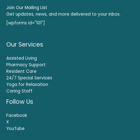
Join Our Mailing List
Get updates, news, and more delivered to your inbox.
[wpforms id="101"]
Our Services
Assisted Living
Pharmacy Support
Resident Care
24/7 Special Services
Yoga for Relaxation
Caring Staff
Follow Us
Facebook
X
YouTube