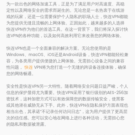
为一款出色的网络加速工具，正是为了满足用户对高速度、高稳
定性以及网络安全的需求而诞生的。无论您是一名热衷于在线游
戏的玩家，还是一位需要保护个人隐私的职场人士，快连VPN都能
为您提供无缝且流畅的上网体验。正因如此，越来越多的人选择
快连VPN作为他们的首选工具。在这一背景下，我们将深入探讨快
连VPN的各种功能，以及如何高效利用它来改善您的网络体验。
快连VPN也是一个全面兼容的解决方案。无论您使用的是
Windows、macOS、iOS还是Android设备，快连VPN都能轻松兼
容，为各类用户提供便捷的上网体验。无需担心设备之间的兼容
性问题，
快连
VPN将为您打造一个无缝的跨设备连接体验，确保
您的网络畅通。
安全性是快连VPN另一大特性。随着网络安全问题日益严峻，个人
信息的保护显得尤为重要。快连VPN采用了银行级别的AES-256加
密技术，这种加密方式可以有效保障您的数据传输安全，使黑客
或其他潜在威胁无从下手。此外，快连VPN在隐私保护方面表现也
相当出色，其承诺“不记录任何访问日志”，这为用户提供了更高层
次的信任感。您可以安心地在网络上进行各种活动，无需担心您
的隐私和数据被泄露。