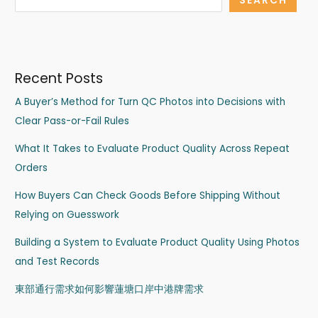
SEARCH
Recent Posts
A Buyer’s Method for Turn QC Photos into Decisions with
Clear Pass-or-Fail Rules
What It Takes to Evaluate Product Quality Across Repeat
Orders
How Buyers Can Check Goods Before Shipping Without
Relying on Guesswork
Building a System to Evaluate Product Quality Using Photos
and Test Records
東部通行需求如何影響蓮塘口岸中港牌需求