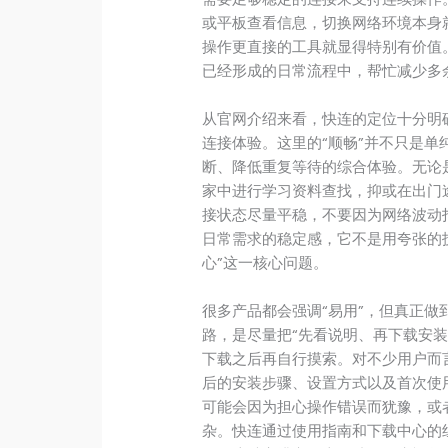
或平板查看信息，切换网络环境本身
操作更直接的工具就显得特别有价值
已经形成的日常流程中，帮忙减少多
从官网介绍来看，快连的定位十分明
连接体验。这里的“顺畅”并不只是
断、降低重复等待的综合体验。无论
家中进行学习资料查找，抑或在出门
接状态尽量平稳，不要因为网络波动
日常需求的稳定感，它不是用夸张的
心”这一核心问题。
很多产品都会强调“易用”，但真正
路，是尽量把“先看说明、再下载安
下载之后再自行摸索。对不少用户而
后的安装步骤、设置方式以及首次使
可能会因为担心操作错误而犹豫，或
杂。快连通过使用指南和下载中心的