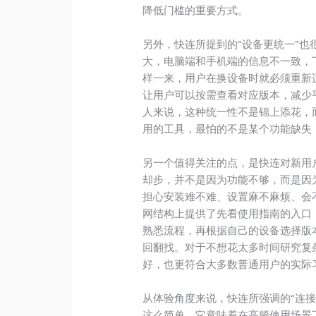
降低门槛的重要方式。
另外，快连所提到的“设备更统一”
大，电脑端和手机端的信息不一致，
样一来，用户在换设备时就必须重新
让用户可以按需查看对应版本，减少
人来说，这种统一性不是锦上添花，
用的工具，最怕的不是某个功能缺失
另一个值得关注的点，是快连对新用
却步，并不是因为功能不够，而是因
担心安装难不难、设置麻不麻烦、会
网结构上提供了先看使用指南的入口
熟悉流程，再根据自己的设备选择版
回翻找。对于不想花太多时间研究复
好，也更符合大多数普通用户的实际
从体验角度来说，快连所强调的“连
这么简单，它意味着在高频使用场景