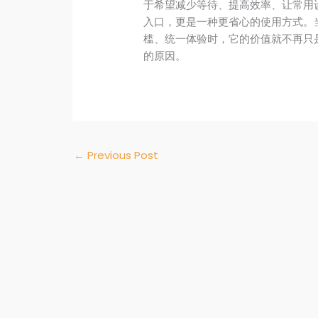
于希望减少等待、提高效率、让常用
入口，更是一种更省心的使用方式。
槛、统一体验时，它的价值就不再只是
的原因。
←
Previous Post