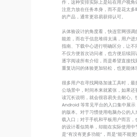
作，这种安排实际上是站在用户视角
注意力放在任务本身，而不是花太多
的产品，通常更容易获得认可。
从体验设计的角度看，快连官网强调
能差，而在于信息堆得太满，用户进
指南、下载中心进行明确区分，让不
不仅方便首次访问者，也方便后续回
逐字阅读所有介绍，而是希望直接找
重复访问的体验更加轻松，也更能体
很多用户在寻找网络加速工具时，最
公场景中，时间本来就紧张，如果还
读冗长说明，就会很容易失去耐心。快连下
Android 等常见平台的入口集中
的版本。对于习惯使用电脑办公的人
载入口；对于手机和平板用户而言，
的设计看似简单，却能在实际使用中
是“有没有更多功能”，而是“能不能