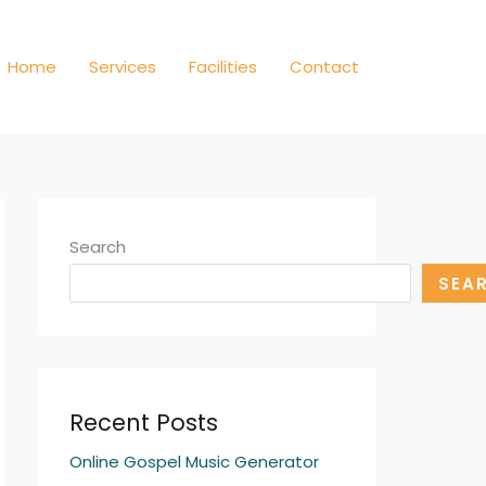
Home
Services
Facilities
Contact
Search
SEA
Recent Posts
Online Gospel Music Generator