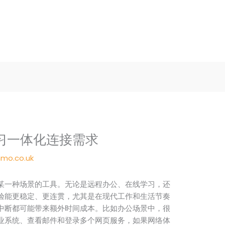
习一体化连接需求
mo.co.uk
某一种场景的工具。无论是远程办公、在线学习，还
验能更稳定、更连贯，尤其是在现代工作和生活节奏
中断都可能带来额外时间成本。比如办公场景中，很
业系统、查看邮件和登录多个网页服务，如果网络体