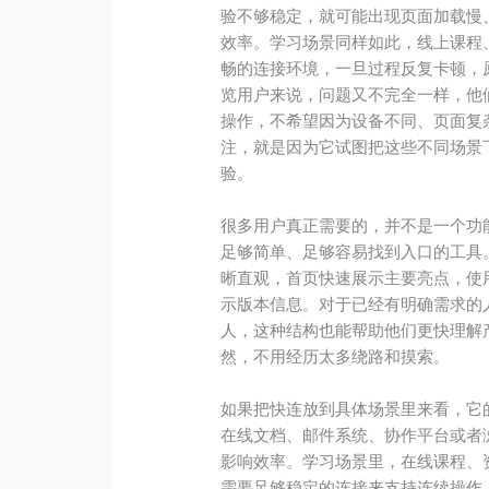
验不够稳定，就可能出现页面加载慢
效率。学习场景同样如此，线上课程
畅的连接环境，一旦过程反复卡顿，
览用户来说，问题又不完全一样，他
操作，不希望因为设备不同、页面复
注，就是因为它试图把这些不同场景
验。
很多用户真正需要的，并不是一个功
足够简单、足够容易找到入口的工具
晰直观，首页快速展示主要亮点，使
示版本信息。对于已经有明确需求的
人，这种结构也能帮助他们更快理解产
然，不用经历太多绕路和摸索。
如果把快连放到具体场景里来看，它
在线文档、邮件系统、协作平台或者
影响效率。学习场景里，在线课程、
需要足够稳定的连接来支持连续操作