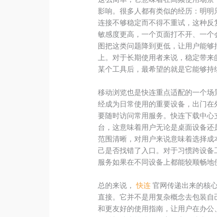
影响。很多人都有类似的经历：明明
连接不够稳定而不得不重试，这种反
敏感度更高，一个页面打不开、一个
图把这类问题降到更低，让用户能够
上。对于长期使用者来说，稳定带来
某个工具后，最希望的就是它能够持
移动浏览也是快连重点适配的一个场
经成为日常使用的重要设备，出门在
要随时访问常用服务。快连下载中心支持 Wi
台，这意味着用户无论是桌面设备还
范围清晰，对用户来说意味着选择成
己是否找错了入口。对于习惯跨设备
服务如果在不同设备上都能较顺畅地
总的来说，
快连
官网传递出来的核心
直接。它并不是用复杂概念去包装自
和更友好的使用指南，让用户在办公