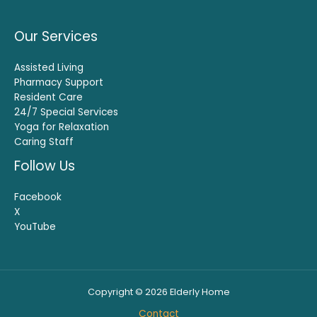
Our Services
Assisted Living
Pharmacy Support
Resident Care
24/7 Special Services
Yoga for Relaxation
Caring Staff
Follow Us
Facebook
X
YouTube
Copyright © 2026 Elderly Home
Contact