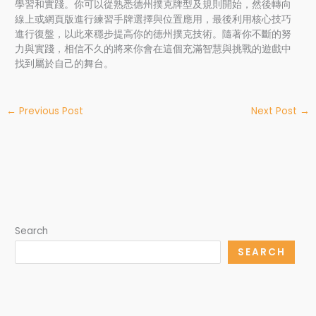
學習和實踐。你可以從熟悉德州撲克牌型及規則開始，然後轉向
線上或網頁版進行練習手牌選擇與位置應用，最後利用核心技巧
進行復盤，以此來穩步提高你的德州撲克技術。隨著你不斷的努
力與實踐，相信不久的將來你會在這個充滿智慧與挑戰的遊戲中
找到屬於自己的舞台。
←
Previous Post
Next Post
→
Search
SEARCH