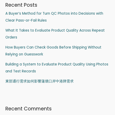
Recent Posts
A Buyer’s Method for Turn QC Photos into Decisions with
Clear Pass-or-Fail Rules
What It Takes to Evaluate Product Quality Across Repeat
Orders
How Buyers Can Check Goods Before Shipping Without
Relying on Guesswork
Building a System to Evaluate Product Quality Using Photos
and Test Records
東部通行需求如何影響蓮塘口岸中港牌需求
Recent Comments