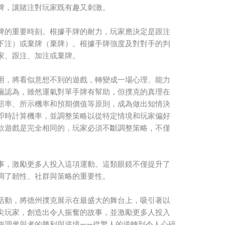
牌，讓賭注對玩家既有趣又刺激。
牌的重要時刻。根據手牌的耐力，玩家應決定是跟注
下注）或棄牌（棄牌）。根據手牌強度及對對手的判
家、跟注、加注或棄牌。
用，將看似意想不到的遊戲，轉變成一場心理、能力
遍認為，雖然運氣對單手牌有幫助，但撲克的真理在
賠率、所示機率和預期價值等原則，成為做出知情決
即時計算機率，並調整策略以從特定情境和玩家偏好
款遊戲是完全相同的，玩家必須不斷調整策略，不僅
事，激勵更多人投入這項運動。這類眼鏡不僅提升了
調了韌性、社群與策略的重要性。
的活動，將德州撲克展示在最盛大的舞台上，吸引著以
尖玩家，創造出令人振奮的故事，並激勵更多人投入
強調參與者的勝利與逆境——從驚人的逆轉到令人心碎