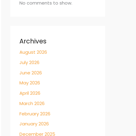
No comments to show.
Archives
August 2026
July 2026
June 2026
May 2026
April 2026
March 2026
February 2026
January 2026
December 2025