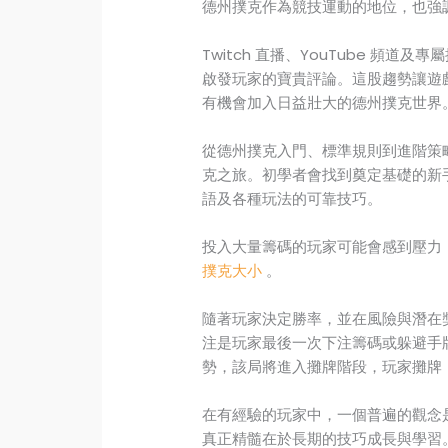
德州撲克作為競技運動的地位，也強
Twitch 直播、YouTube 頻
啟發玩家的寶貴評論。這股趨勢讓遊
有機會加入日益壯大的德州撲克世界
從德州撲克入門、標準規則到進階策
克之旅。初學者會找到奠定基礎的新
語及各種玩法的可靠技巧。
投入大量籌碼的玩家可能會感到壓力
撲克大小
。
隨著玩家決定勝率，並在風險與潛在
注是玩家最後一次下注籌碼或躲避手
勢，該局將進入攤牌階段，玩家攤牌
在有經驗的玩家中，一個普遍的觀念
真正精髓在於長期的技巧成長與學習