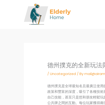
Skip
to
content
德州撲克的全新玩法
/
Uncategorized
/ By
mail@airam
德州撲克是全球最知名且最廣泛使用
政策和豐富的深度，吸引了各種技術
自己技能，甚至只是想和朋友輕鬆玩
公共牌之間的互動。每位玩家獲得兩