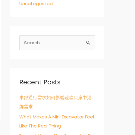
Uncategorized
S
e
a
r
c
Recent Posts
h
東部通行需求如何影響蓮塘口岸中港
f
牌需求
o
r
What Makes A Mini Excavator Feel
:
Like The Real Thing
→