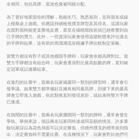
全相同，包括高牌，底池也會被同樣分配。
為了更好地鞏固你的理解，熟能生巧。熟悉規則，並與朋友或線
上模擬桌上遊戲。你應該持續檢視撲克牌型及其排名。這讓玩家
在面對面時能更直覺地反應，甚至在揭曉階段前就已經察覺到自
己手牌的潛力。此外，一些資深玩家會使用追蹤軟體來評估過去
的手牌和結果，這有助於辨識潮流並根據手牌比較制定策略。
當雙方都沒有對子或其他穩固手牌時，玩家會依賴高牌對比。當
雙方手牌都沒有組合時，玩家會逐張對比最高點數的牌，直到確
定冠軍或以連勝結束。
在激烈的比賽中，當兩名玩家揭露同一類別的牌型時，通常會引
發爭議。如果雙方都準備好且擁有相同最高牌，則接下來的最高
牌會立即進入遊戲，依此類推直到發現差距，或結束時雙方手牌
已連成。
在熱鬧的比賽中，當兩名玩家攤開同一類別的牌時，通常會發生
爭執。舉例來說，假設兩名玩家同時達成同花順的情況。許多業
餘玩家誤以為花色局面可以決定勝負，但德州撲克的標準規則指
出，決定勝負時不需要比賽。在這種情況下，玩家會對比他們可