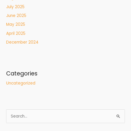
July 2025
June 2025
May 2025
April 2025
December 2024
Categories
Uncategorized
S
e