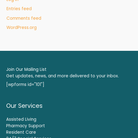
Entries feed
Comments feed
WordPress.org
Join Our Mailing List
Get updates, news, and more delivered to your inbox.
[wpforms id="101"]
Our Services
Assisted Living
Pharmacy Support
Resident Care