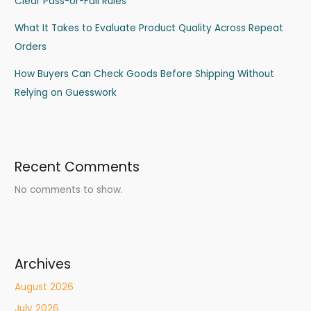
Clear Pass-or-Fail Rules
What It Takes to Evaluate Product Quality Across Repeat
Orders
How Buyers Can Check Goods Before Shipping Without
Relying on Guesswork
Recent Comments
No comments to show.
Archives
August 2026
July 2026