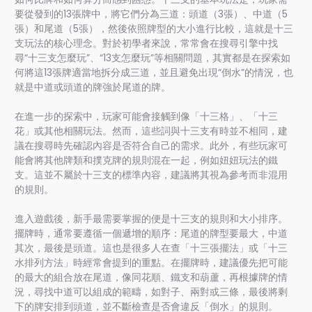
要從發到的13張牌中，將它們分為三道：頭道（3張）、中道（5
張）和尾道（5張），然後依照牌型的大小進行比較，這就是十三
支玩法的核心理念。對於初學者來說，常常會在搜尋引擎中找
尋“十三支怎麼玩”、“13支怎麼玩”等相關問題，其實都是在探索如
何將這13張牌適當地拆分成三道，並且避免出現“倒水”的情況，也
就是中道或頭道的牌強於尾道的牌。
在進一步的探索中，玩家可能會接觸到像「十三格」、「十三
花」或其他相關玩法。然而，這些詞與十三支有時並不相同，建
議在搜尋時先確認內容是否符合自己的需求。此外，有些玩家可
能會將其他牌類和撲克牌的規則混在一起，例如妞妞玩法的鐵
支。這並不屬於十三支的標準內容，建議將其視為參考而非混用
的規則。
進入遊戲後，新手最需要掌握的便是十三支的規則和大小排序。
擺牌時，通常要遵循一個遞增的順序：尾道的牌型要最大，中道
其次，最後是頭道。這也是很多人在查「十三張擺法」或「十三
水排列方法」時經常會提到的重點。在擺牌時，建議優先把可能
的最大的組合放在尾道，像同花順、鐵支和葫蘆，再根據牌的情
況，尋找中道可以組成的範疇，如對子、兩對或三條，最後將剩
下的牌安排到頭道，並不斷檢查是否會違反「倒水」的規則。