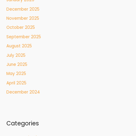
December 2025
November 2025
October 2025
September 2025
August 2025
July 2025
June 2025
May 2025
April 2025
December 2024
Categories