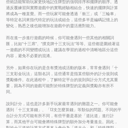
些術語能幫助玩家更快地記住牌型的強弱排序和擺牌的順序。透
過反覆練習與實際遊戲中的實戰經驗相結合，快速的擺牌與計算
將成為一種直覺。而一些玩家可能會透過「衝三」或「三輪車」
等特定名詞來指代特定的玩法或組合，這些多半是編碼記憶上的
變化，熟悉之後也能增加在遊戲中的靈活應對能力。
而在進一步進行遊戲的時候，你可能會遇到一些其他的相關詞
匯，比如“十三席”、“撲克牌十三支玩法”等等。這些都是圍繞著這
一遊戲的不同變體或玩法，建議在學習的過程中清晰地區分這些
內容，避免不必要的混淆。
另外，如果你在玩的是含有獎池或活動的版本，常常會遇到「十
三支彩金玩法」這類名詞，這些通常是指某些額外的計分規則或
獎勵條件。在此過程中，了解特定平台的規則與計分方式尤其重
要，因為不同的遊戲可能對於特殊牌型的定義與獎勵亦有所不
同。
說到計分，這也是許多新手玩家最常遇到的難題之一。你可能會
遇到「十三支算錢」、「13支怎麼算錢」等類似的問題。不同的平
台計分方式可能有所不同，有些平臺是基於「道比道」進行計
算，而其他平台可能會將特殊牌型的額外加分考量進去。因此，
對於十三道的計算方式基本上會分為「道大小」和「特殊牌型」