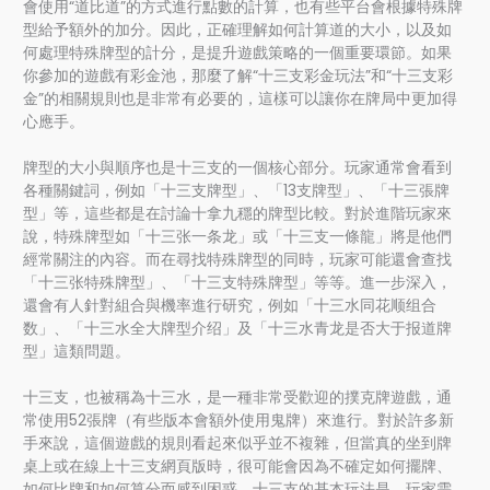
會使用“道比道”的方式進行點數的計算，也有些平台會根據特殊牌
型給予額外的加分。因此，正確理解如何計算道的大小，以及如
何處理特殊牌型的計分，是提升遊戲策略的一個重要環節。如果
你參加的遊戲有彩金池，那麼了解“十三支彩金玩法”和“十三支彩
金”的相關規則也是非常有必要的，這樣可以讓你在牌局中更加得
心應手。
牌型的大小與順序也是十三支的一個核心部分。玩家通常會看到
各種關鍵詞，例如「十三支牌型」、「13支牌型」、「十三張牌
型」等，這些都是在討論十拿九穩的牌型比較。對於進階玩家來
說，特殊牌型如「十三张一条龙」或「十三支一條龍」將是他們
經常關注的內容。而在尋找特殊牌型的同時，玩家可能還會查找
「十三张特殊牌型」、「十三支特殊牌型」等等。進一步深入，
還會有人針對組合與機率進行研究，例如「十三水同花顺组合
数」、「十三水全大牌型介绍」及「十三水青龙是否大于报道牌
型」這類問題。
十三支，也被稱為十三水，是一種非常受歡迎的撲克牌遊戲，通
常使用52張牌（有些版本會額外使用鬼牌）來進行。對於許多新
手來說，這個遊戲的規則看起來似乎並不複雜，但當真的坐到牌
桌上或在線上十三支網頁版時，很可能會因為不確定如何擺牌、
如何比牌和如何算分而感到困惑。十三支的基本玩法是，玩家需