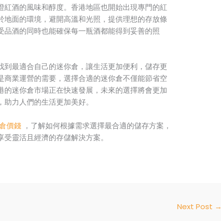
證紅酒的風味和醇度。香港地區也開始出現專門的紅
於地面的環境，避開高溫和光照，提供理想的存放條
受品酒的同時也能確保每一瓶酒都能得到妥善的照
找到最適合自己的迷你倉，讓生活更加便利，儲存更
是商業運營的需要，選擇合適的迷你倉不僅能節省空
港的迷你倉市場正在快速發展，未來的選擇將會更加
，助力人們的生活更加美好。
倉價錢
，了解如何根據需求選擇最合適的儲存方案，
享受靈活且經濟的存儲解決方案。
Next Post