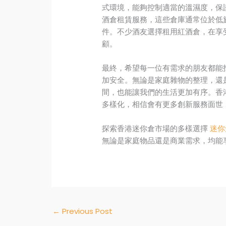
式環境，能夠控制適當的溫濕度，保
酒倉租賃服務，這些倉庫通常位於低
件。不少酒友選擇租用紅酒倉，在享
顧。
最終，希望每一位有需求的朋友都能
加安全。無論是家庭雜物的整理，還
間，也能讓我們的生活更加有序。香
多樣化，相信會有更多創新服務面世
探索香港迷你倉市場的多樣選擇
迷你
無論是家庭物品還是商業需求，均能
←
Previous Post