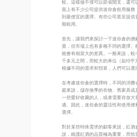
較。這樣做不僅可以節省開支，還可
面上有不少公司提供迷你倉租用服務
到最便宜的選擇。有些公司甚至提供
期租用。
首先，讓我們來探討一下迷你倉的價
貴，但市場上也有多種不同的選擇。
能會有相當大的差異。一般來說，較
千多元之間，而較大的单位（如10
根據不同的需求和預算，人們可以選
在考慮迷你倉的選擇時，不同的消費
庭來說，儲存換季的衣物、舊家具或
一些愛好收藏的人，或者需要存放大
適。因此，迷你倉的靈活性和使用便
選擇。
對於某些特殊需求的顧客來說，紅酒
說，維護紅酒的品質極為重要，而恰