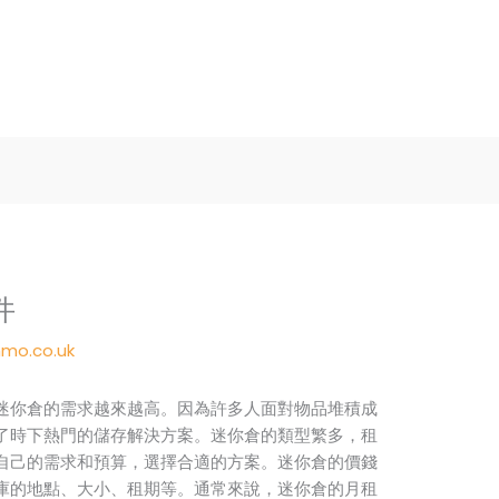
件
mo.co.uk
迷你倉的需求越來越高。因為許多人面對物品堆積成
了時下熱門的儲存解決方案。迷你倉的類型繁多，租
自己的需求和預算，選擇合適的方案。迷你倉的價錢
庫的地點、大小、租期等。通常來說，迷你倉的月租