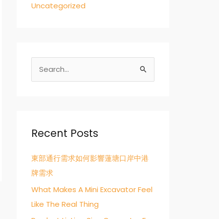
Uncategorized
S
e
a
r
c
Recent Posts
h
東部通行需求如何影響蓮塘口岸中港
f
牌需求
o
r
What Makes A Mini Excavator Feel
:
Like The Real Thing
→