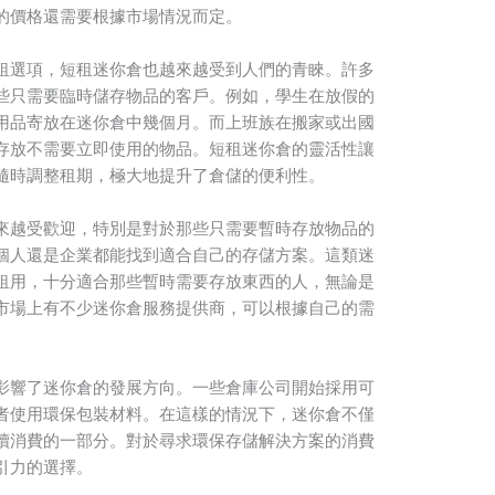
的價格還需要根據市場情況而定。
租選項，短租迷你倉也越來越受到人們的青睞。許多
些只需要臨時儲存物品的客戶。例如，學生在放假的
用品寄放在迷你倉中幾個月。而上班族在搬家或出國
存放不需要立即使用的物品。短租迷你倉的靈活性讓
隨時調整租期，極大地提升了倉儲的便利性。
來越受歡迎，特別是對於那些只需要暫時存放物品的
個人還是企業都能找到適合自己的存儲方案。這類迷
租用，十分適合那些暫時需要存放東西的人，無論是
市場上有不少迷你倉服務提供商，可以根據自己的需
影響了迷你倉的發展方向。一些倉庫公司開始採用可
者使用環保包裝材料。在這樣的情況下，迷你倉不僅
續消費的一部分。對於尋求環保存儲解決方案的消費
引力的選擇。