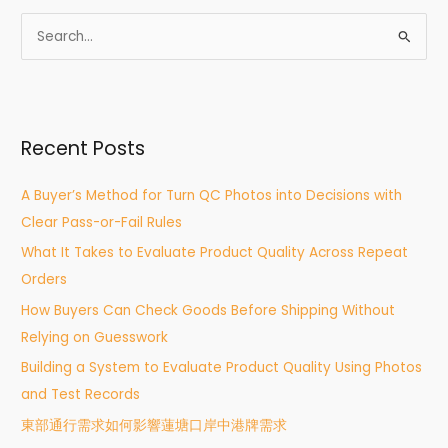
S
e
a
r
Recent Posts
c
h
A Buyer’s Method for Turn QC Photos into Decisions with
f
Clear Pass-or-Fail Rules
o
What It Takes to Evaluate Product Quality Across Repeat
r
Orders
:
How Buyers Can Check Goods Before Shipping Without
Relying on Guesswork
Building a System to Evaluate Product Quality Using Photos
and Test Records
東部通行需求如何影響蓮塘口岸中港牌需求