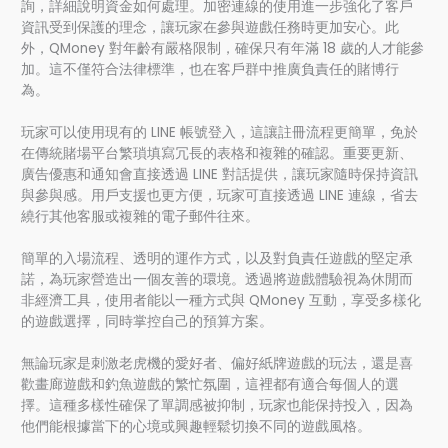
詢，詳細說明資金如何處理。加密連線的使用進一步強化了客戶
資訊受到保護的理念，讓玩家在參與遊戲任務時更加安心。此
外，QMoney 對年齡有嚴格限制，確保只有年滿 18 歲的人才能參
加。這不僅符合法律標準，也在客戶群中推廣負責任的賭博行
為。
玩家可以使用現有的 LINE 帳號登入，這讓註冊流程更簡單，免於
在傳統賭場平台繁瑣填寫冗長的表格和複雜的確認。重要更新、
廣告優惠和通知會直接透過 LINE 對話提供，讓玩家隨時保持資訊
與參與感。用戶支援也更方便，玩家可直接透過 LINE 連線，省去
繞行其他客服或複雜的電子郵件往來。
簡單的入場流程、透明的運作方式，以及對負責任遊戲的堅定承
諾，為玩家營造出一個友善的環境。透過將遊戲體驗視為休閒而
非經濟工具，使用者能以一種方式與 QMoney 互動，享受多樣化
的遊戲選擇，同時掌控自己的預算方案。
無論玩家是刺激老虎機的愛好者、偏好紙牌遊戲的玩法，還是喜
歡畫廊遊戲和釣魚遊戲的繁忙氛圍，這裡都有適合每個人的選
擇。這種多樣性確保了單調感被抑制，玩家也能保持投入，因為
他們能根據當下的心境或興趣輕鬆切換不同的遊戲風格。