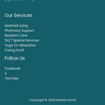
Our Services
Assisted Living
Pharmacy Support
Resident Care
24/7 Special Services
Yoga for Relaxation
Caring Staff
Follow Us
Facebook
X
YouTube
Copyright © 2026 Elderly Home