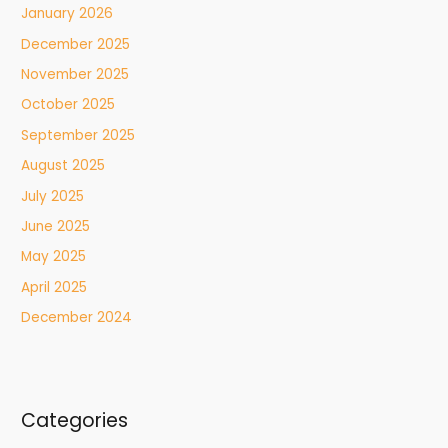
January 2026
December 2025
November 2025
October 2025
September 2025
August 2025
July 2025
June 2025
May 2025
April 2025
December 2024
Categories