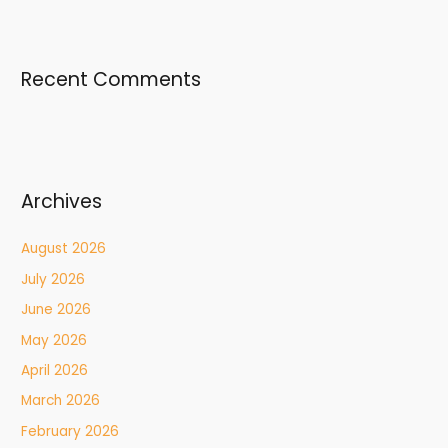
Recent Comments
Archives
August 2026
July 2026
June 2026
May 2026
April 2026
March 2026
February 2026