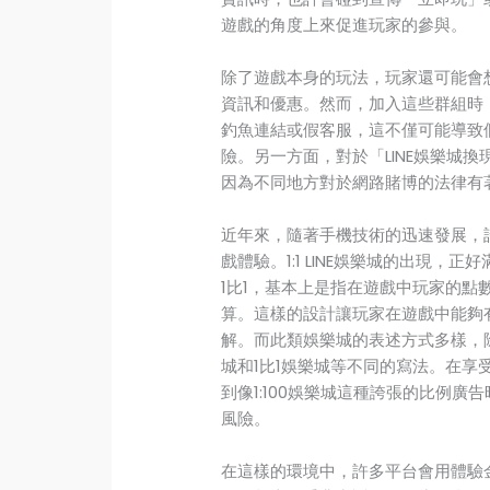
遊戲的角度上來促進玩家的參與。
除了遊戲本身的玩法，玩家還可能會想
資訊和優惠。然而，加入這些群組時
釣魚連結或假客服，這不僅可能導致
險。另一方面，對於「LINE娛樂城
因為不同地方對於網路賭博的法律有
近年來，隨著手機技術的迅速發展，
戲體驗。1:1 LINE娛樂城的出現，正
1比1，基本上是指在遊戲中玩家的
算。這樣的設計讓玩家在遊戲中能夠
解。而此類娛樂城的表述方式多樣，除了
城和1比1娛樂城等不同的寫法。在
到像1:100娛樂城這種誇張的比例
風險。
在這樣的環境中，許多平台會用體驗