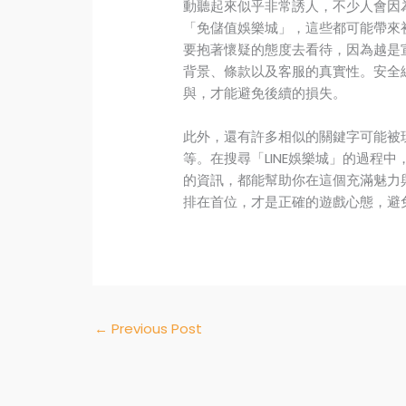
動聽起來似乎非常誘人，不少人會因
「免儲值娛樂城」，這些都可能帶來
要抱著懷疑的態度去看待，因為越是
背景、條款以及客服的真實性。安全
與，才能避免後續的損失。
此外，還有許多相似的關鍵字可能被
等。在搜尋「LINE娛樂城」的過程
的資訊，都能幫助你在這個充滿魅力
排在首位，才是正確的遊戲心態，避
←
Previous Post