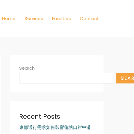
Home
Services
Facilities
Contact
Search
SEA
Recent Posts
東部通行需求如何影響蓮塘口岸中港