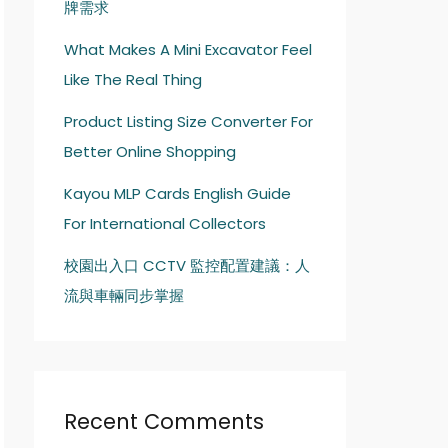
牌需求
What Makes A Mini Excavator Feel
Like The Real Thing
Product Listing Size Converter For
Better Online Shopping
Kayou MLP Cards English Guide
For International Collectors
校園出入口 CCTV 監控配置建議：人
流與車輛同步掌握
Recent Comments