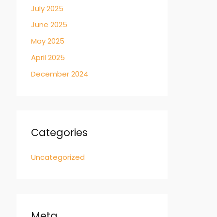
July 2025
June 2025
May 2025
April 2025
December 2024
Categories
Uncategorized
Meta