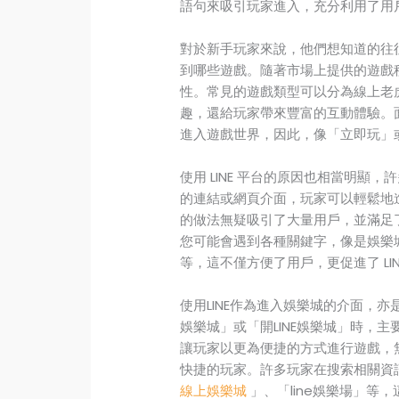
語句來吸引玩家進入，充分利用了用
對於新手玩家來說，他們想知道的往
到哪些遊戲。隨著市場上提供的遊戲
性。常見的遊戲類型可以分為線上老
趣，還給玩家帶來豐富的互動體驗。
進入遊戲世界，因此，像「立即玩」或
使用 LINE 平台的原因也相當明顯，
的連結或網頁介面，玩家可以輕鬆地
的做法無疑吸引了大量用戶，並滿足
您可能會遇到各種關鍵字，像是娛樂城 L
等，這不僅方便了用戶，更促進了 LI
使用LINE作為進入娛樂城的介面，亦
娛樂城」或「開LINE娛樂城」時，主
讓玩家以更為便捷的方式進行遊戲，
快捷的玩家。許多玩家在搜索相關資訊
線上娛樂城
」、「line娛樂場」等