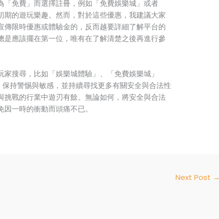
為「免費」而選擇註冊，例如「免費娛樂城」或者
初期的遊玩樂趣。然而，對於這些優惠，我建議大家
宣傳限時優惠或體驗金的，反而越要詳細了解平台的
總是應該擺在第一位，唯有在了解清楚之後再進行參
玩家搜尋，比如「娛樂城體驗」、「免費娛樂城」
中，保持警惕與敏感，並持續尋找更多有關安全與合法性
與挑戰的行業中遊刃有餘。無論如何，將安全與合法
免因一時的衝動而頭痛不已。
Next Post