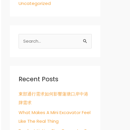
Uncategorized
S
e
a
r
c
Recent Posts
h
東部通行需求如何影響蓮塘口岸中港
f
牌需求
o
r
What Makes A Mini Excavator Feel
:
Like The Real Thing