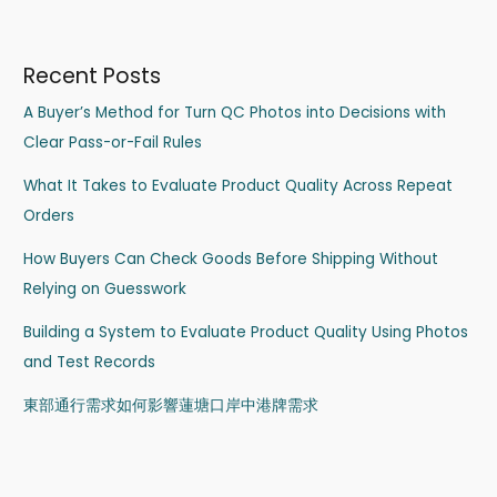
Recent Posts
A Buyer’s Method for Turn QC Photos into Decisions with
Clear Pass-or-Fail Rules
What It Takes to Evaluate Product Quality Across Repeat
Orders
How Buyers Can Check Goods Before Shipping Without
Relying on Guesswork
Building a System to Evaluate Product Quality Using Photos
and Test Records
東部通行需求如何影響蓮塘口岸中港牌需求