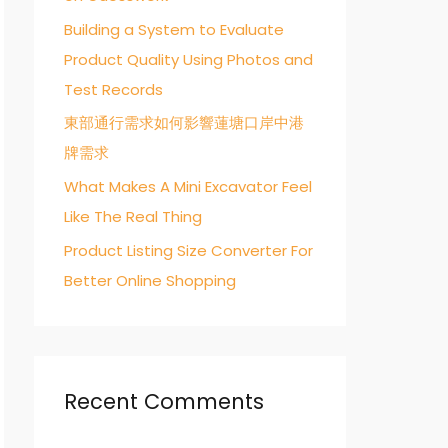
:
Building a System to Evaluate
Product Quality Using Photos and
Test Records
東部通行需求如何影響蓮塘口岸中港
牌需求
What Makes A Mini Excavator Feel
Like The Real Thing
Product Listing Size Converter For
Better Online Shopping
Recent Comments