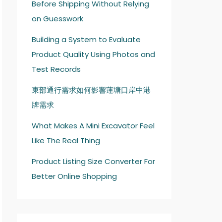
Before Shipping Without Relying
on Guesswork
Building a System to Evaluate
Product Quality Using Photos and
Test Records
東部通行需求如何影響蓮塘口岸中港
牌需求
What Makes A Mini Excavator Feel
Like The Real Thing
Product Listing Size Converter For
Better Online Shopping