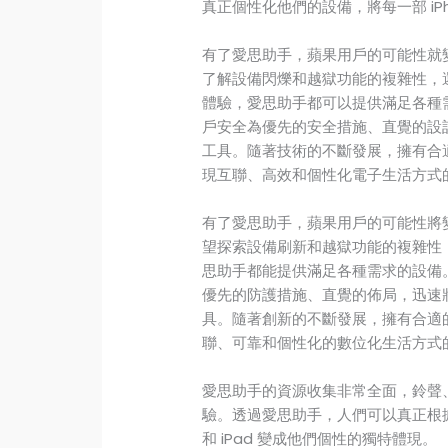
真正個性化他們的設備，將每一部 iPh
有了愛思助手，蘋果用戶的可能性就
了解設備閃爍和越獄功能的複雜性，
體驗，愛思助手都可以提供滿足各種
戶安全為優先的安全措施、直覺的設
工具。隨著技術的不斷發展，擁有合
現互聯、高效和個性化電子生活方式
有了愛思助手，蘋果用戶的可能性將
望探索設備刷新和越獄功能的複雜性
思助手都能提供滿足各種需求的設備
優先的防護措施、直覺的佈局，迅速
具。隨著創新的不斷發展，擁有合適
聯、可靠和個性化的數位化生活方式
愛思助手的資源收集非常全面，鈴聲
驗。透過愛思助手，人們可以真正根據
和 iPad 變成他們個性的獨特體現。