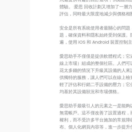
體驗。 爱思 回收計劃又增加了一層
評估，同時最大限度地減少與價格相
安全是所有系統使用者最關心的問題
題，確保資料和隱私始終受到保護。
遍，使用 iOS 和 Android 裝
愛思助手不僅僅是提供軟體程式；它
線上市場）組成的整個社區。人們可
花太多錢的情況下升級其設備的人來
供獨特的服務，讓人們可以在線上檢
輕了評估和行銷二手設備的壓力；它
均基於其設備狀況和市場價格。
愛思助手最吸引人的元素之一是能夠
無需帳戶。這不僅改善了設置過程，
權利，而不受許多平台施加的常規障
布、個人化網頁內容等，進一步提升