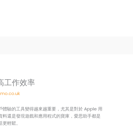
高工作效率
mo.co.uk
體驗的工具變得越來越重要，尤其是對於 Apple 用
資料還是發現遊戲和應用程式的寶庫，愛思助手都是
活更輕鬆。