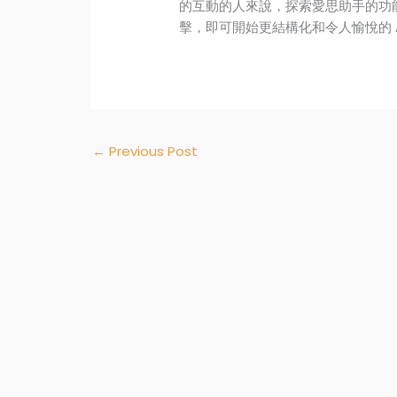
的互動的人來說，探索愛思助手的功
擊，即可開始更結構化和令人愉悅的 A
←
Previous Post