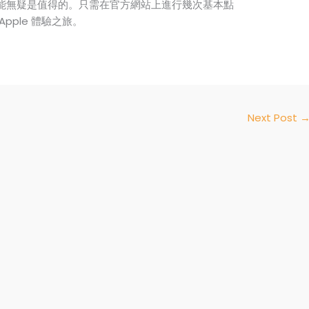
能無疑是值得的。只需在官方網站上進行幾次基本點
pple 體驗之旅。
Next Post