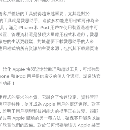
善客戶體驗的工具變得越來越重要，尤其是對於
而出的工具就是愛思助手。這款多功能應用程式可作為全
，滿足 iPhone 和 iPad 用戶在使用裝置過程中可
裝置、管理資料還是發現大量應用程式和遊戲，愛思
讓您的生活更輕鬆。對於想要下載愛思助手的人來
應用程式的所有資訊的主要來源，包括其下載網頁連
體化 Apple 快閃記憶體助理和越獄工具，可增強裝
one 和 iPad 用戶提供廣泛的個人化選項。請造訪官
的功能！
用程式的要求的本質。它融合了快速設定、資料管理
項等特性，使其成為 Apple 用戶的廣泛選擇。對基
，證明了用戶期望和技術能力的標準正在改變。很顯
改善 Apple 體驗的另一種方法，確保客戶能夠以最
欣賞他們的設備。對於任何想要增強與 Apple 裝置