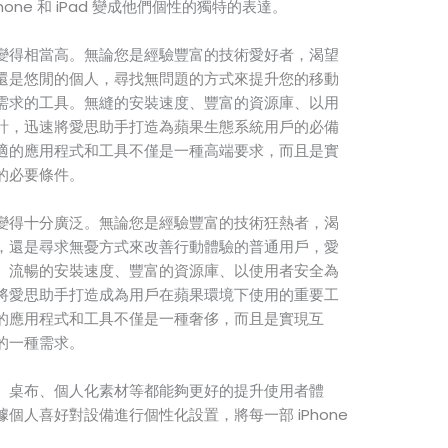
one 和 iPad 變成他們個性的獨特的表達。
變得相當高。無論您是經驗豐富的技術愛好者，渴望
還是悠閒的個人，尋找無問題的方式來提升您的移動
需求的工具。無縫的安裝速度、豐富的資源庫、以用
計，迅速將愛思助手打造為蘋果生態系統用戶的必備
適的應用程式和工具不僅是一種高端要求，而且是實
的必要條件。
變得十分廣泛。無論您是經驗豐富的技術狂熱者，渴
，還是尋求無憂方式來改善行動體驗的普通用戶，愛
。流暢的安裝速度、豐富的資源庫、以使用者安全為
將愛思助手打造成為用戶在蘋果環境下使用的重要工
的應用程式和工具不僅是一種奢侈，而且是實現互
的一種需求。
、桌布、個人化素材等都能夠更好的提升使用者體
個人喜好對設備進行個性化設置，將每一部 iPhone