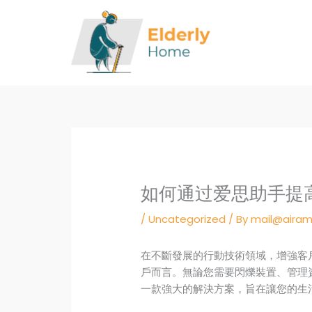
Skip
to
content
如何通过爱思助手提
/
Uncategorized
/ By
mail@airam
在不斷發展的行動技術領域，增強客戶
戶而言。無論您需要閃爍裝置、管理
一款強大的解決方案，旨在讓您的生