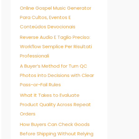
Online Gospel Music Generator
f
Para Cultos, Eventos E
o
Conteúdos Devocionais
r
:
Reverse Audio E Taglio Preciso:
Workflow Semplice Per Risultati
Professionali
A Buyer’s Method for Turn QC
Photos into Decisions with Clear
Pass-or-Fail Rules
What It Takes to Evaluate
Product Quality Across Repeat
Orders
How Buyers Can Check Goods
Before Shipping Without Relying