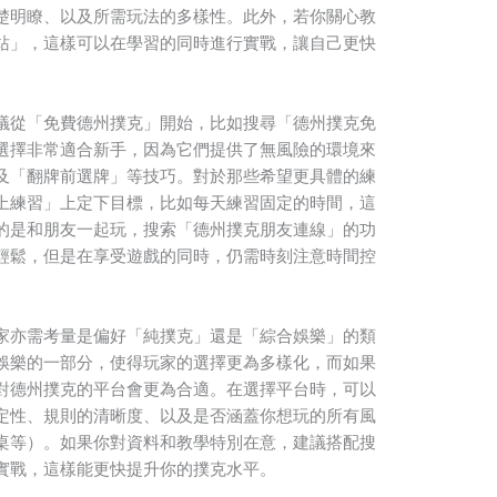
楚明瞭、以及所需玩法的多樣性。此外，若你關心教
站」，這樣可以在學習的同時進行實戰，讓自己更快
議從「免費德州撲克」開始，比如搜尋「德州撲克免
選擇非常適合新手，因為它們提供了無風險的環境來
及「翻牌前選牌」等技巧。對於那些希望更具體的練
上練習」上定下目標，比如每天練習固定的時間，這
的是和朋友一起玩，搜索「德州撲克朋友連線」的功
輕鬆，但是在享受遊戲的同時，仍需時刻注意時間控
。
家亦需考量是偏好「純撲克」還是「綜合娛樂」的類
娛樂的一部分，使得玩家的選擇更為多樣化，而如果
對德州撲克的平台會更為合適。在選擇平台時，可以
定性、規則的清晰度、以及是否涵蓋你想玩的所有風
桌等）。如果你對資料和教學特別在意，建議搭配搜
實戰，這樣能更快提升你的撲克水平。