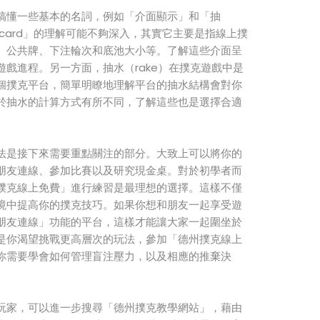
搞懂一些基本的名詞，例如「介面顯示」和「抽
ker card」的理解可能不夠深入，其實它主要是指線上撲
、公共牌、下注輪次和底池大小等。了解這些介面呈
戲進程。另一方面，抽水（rake）在撲克遊戲中是
個撲克平台，簡單明瞭地理解平台的抽水結構會對你
於抽水的計算方式有所不同，了解這些也是選擇合適
法是接下來需要重點關注的部分。大致上可以將你的
朋友連線、參加比賽以及研究現金桌。對於初學者而
撲克線上免費」進行練習是最理想的選擇。這樣不僅
境中提高你的撲克技巧。如果你想和朋友一起享受遊
朋友連線」功能的平台，這樣才能讓大家一起圍坐於
是你渴望挑戰更高層次的玩法，參加「德州撲克線上
你需要學會如何管理盲注壓力，以及相應的推棄決
玩家，可以進一步搜尋「德州撲克教學網站」，藉由