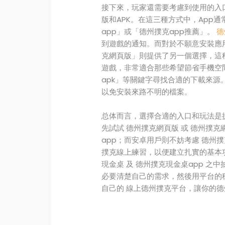
接下來，玩家還需要考慮到使用的入
版和APK。在這三種方式中，App
app」或「德州撲克app推薦」。
德
到遊戲的通知。而對於不願意安裝應
克網頁版」則提供了另一個選擇，這
遊戲，非常適合那些希望節省手機空
apk」等關鍵字尋找合適的下載來源
以免安裝來路不明的檔案。
总体而言，選擇合適的入口和玩法是
先試試 德州撲克網頁版 或 德州撲
app；而安卓用戶則不妨考慮 德州撲
撲克線上練習，以便建立扎實的基本
現金桌 及 德州撲克現金桌app 之
必要清楚自己的需求，然後用平台的
自己的 線上德州撲克平台，讓你的