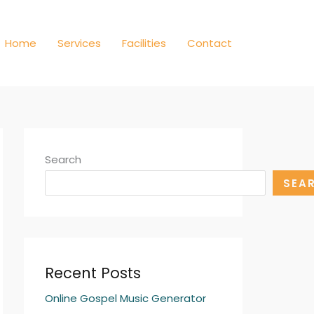
Home
Services
Facilities
Contact
Search
SEA
Recent Posts
Online Gospel Music Generator