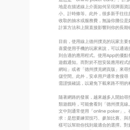
地是在描述線上介面如何呈現牌面資
小、計時條等。此外，很多新手往往忽略「
收取的抽水或服務費，無論你攤位是
計算方法和上限直接影響到你的長期
目前，使用線上德州撲克的玩家主要會
喜愛使用手機的玩家來說，可以通過搜
到合適的應用程式。使用App的優
遊戲通知。而對於不想安裝應用程式
網站」或者「德州撲克網頁版」來尋
儲空間。此外，安卓用戶通常會搜尋「
需謹慎確認，以避免下載來路不明的
隨著網路的發展，越來越多人開始尋
類遊戲時，可能會看到「德州撲克線
文中則通常使用「online pok
求：是想要練習技巧、參加比賽、與
樣可以幫助你找到最適合的選擇。對