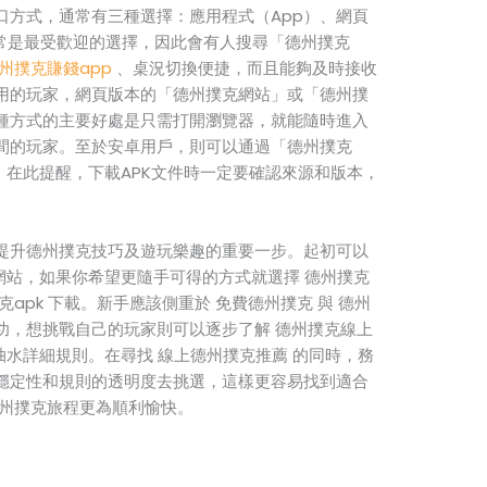
口方式，通常有三種選擇：應用程式（App）、網頁
通常是最受歡迎的選擇，因此會有人搜尋「德州撲克
州撲克賺錢app
、桌況切換便捷，而且能夠及時接收
用的玩家，網頁版本的「德州撲克網站」或「德州撲
種方式的主要好處是只需打開瀏覽器，就能隨時進入
間的玩家。至於安卓用戶，則可以通過「德州撲克
。在此提醒，下載APK文件時一定要確認來源和版本，
提升德州撲克技巧及遊玩樂趣的重要一步。起初可以
克網站，如果你希望更隨手可得的方式就選擇 德州撲克
克apk 下載。新手應該側重於 免費德州撲克 與 德州
功，想挑戰自己的玩家則可以逐步了解 德州撲克線上
中抽水詳細規則。在尋找 線上德州撲克推薦 的同時，務
穩定性和規則的透明度去挑選，這樣更容易找到適合
德州撲克旅程更為順利愉快。