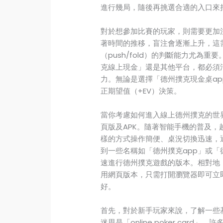
進行幾局，隨後再挑選合適的入口來
對於想參加比賽的玩家，則需要更加
著時間的推移，盲注會逐漸上升，這
（push/fold）的判斷能力尤為
克線上現金」還是其他平台，都必須
力。無論是選擇「德州撲克現金桌a
正期望值（+EV）決策。
當你考慮如何進入線上德州撲克的世
頁版及APK。隨著智能手機的普及
樣的方式操作簡便、桌況切換迅速，
到一些名稱如「德州撲克app」或「德
速進行德州撲克遊戲的版本。相對地
用網頁版本，只需打開瀏覽器即可立
好。
首先，對於新手玩家來說，了解一些
迷思是「online poker ca