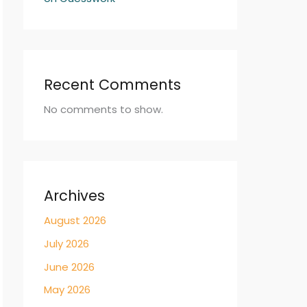
Recent Comments
No comments to show.
Archives
August 2026
July 2026
June 2026
May 2026