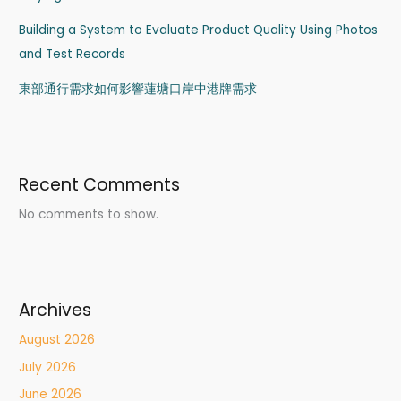
Building a System to Evaluate Product Quality Using Photos
and Test Records
東部通行需求如何影響蓮塘口岸中港牌需求
Recent Comments
No comments to show.
Archives
August 2026
July 2026
June 2026