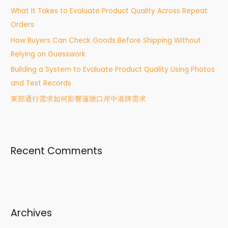
What It Takes to Evaluate Product Quality Across Repeat
r
Orders
:
How Buyers Can Check Goods Before Shipping Without
Relying on Guesswork
Building a System to Evaluate Product Quality Using Photos
and Test Records
東部通行需求如何影響蓮塘口岸中港牌需求
Recent Comments
Archives