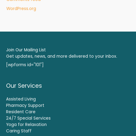
WordPress.org
Join Our Mailing List
Get updates, news, and more delivered to your inbox.
[wpforms id="101"]
Our Services
Assisted Living
Pharmacy Support
Resident Care
24/7 Special Services
Yoga for Relaxation
Caring Staff