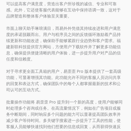
可以提高客户满意度，营造出客户所珍视的诚信、专业和可靠
感。此外，它还使客服代表能够在互动中保持语调一致，这对于
品牌塑造和整体客户体验至关重要。
市面上聊天助手琳琅满目，而易外外凭借其持续改进和用户满意
度的承诺脱颖而出。用户与程序员之间的反馈循环激励着产品持
续更新和功能改进，确保助手能够紧跟行业趋势和客户需求。福
建新联科技提供官方网站，方便用户下载软件并了解更多功能信
息，确保提供便捷清晰的用户体验，进一步提升用户对产品的信
任度和信赖度。
对于寻求更全面工具箱的用户，易歪歪 Pro 版本提供了一套高级
功能，可显著增强其功能。此功能允许不同的客服人员访问共享
的回复和表达方式，确保团队中的每个人都掌握最新的技术和公
司认可的互动方式。
批量操作功能将 易歪歪 Pro 提升到一个新的高度，使用户能够同
时处理多个咨询或任务。在高流量情况下，例如在广告项目或服
务中断期间，同时响应多个问题的能力可以显著提高团队效率并
减少客户等待时间。多关键字搜索进一步提升了工具的性能，使
客服人员能够快速找到他们想要的信息或回复，从而获得快速反