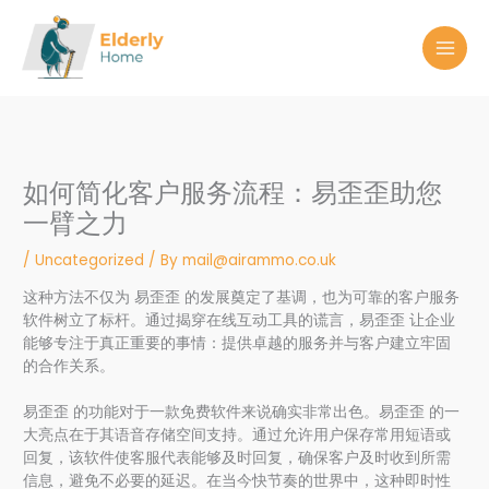
Skip
to
content
如何简化客户服务流程：易歪歪助您
一臂之力
/
Uncategorized
/ By
mail@airammo.co.uk
这种方法不仅为 易歪歪 的发展奠定了基调，也为可靠的客户服务
软件树立了标杆。通过揭穿在线互动工具的谎言，易歪歪 让企业
能够专注于真正重要的事情：提供卓越的服务并与客户建立牢固
的合作关系。
易歪歪 的功能对于一款免费软件来说确实非常出色。易歪歪 的一
大亮点在于其语音存储空间支持。通过允许用户保存常用短语或
回复，该软件使客服代表能够及时回复，确保客户及时收到所需
信息，避免不必要的延迟。在当今快节奏的世界中，这种即时性