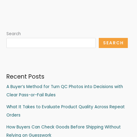
Search
SEARCH
Recent Posts
A Buyer’s Method for Turn QC Photos into Decisions with
Clear Pass-or-Fail Rules
What It Takes to Evaluate Product Quality Across Repeat
Orders
How Buyers Can Check Goods Before Shipping Without
Relying on Guesswork