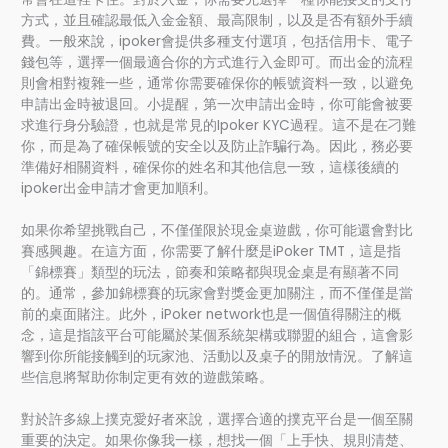
方式，並且確認最低入金金額、最高限制，以及是否有額外手續
費。一般來說，ipoker會提供多種支付選項，包括信用卡、電子
錢包等，選擇一個最適合你的方式進行入金即可。而出金的流程
則會相對複雜一些，通常你需要確保你的帳號資料一致，以避免
申請出金時被退回。小提醒，第一次申請出金時，你可能會被要
求進行身分驗證，也就是常見的Ipoker KYC過程。這不是在刁難
你，而是為了確保帳號的安全以及防止詐騙行為。因此，務必要
準備好相關資料，確保你的姓名和其他信息一致，這樣後續的
ipoker出金申請才會更加順利。
如果你希望挑戰自己，不僅僅限於現金桌遊戲，你可能還會對比
賽感興趣。在這方面，你需要了解什麼是iPoker TMT，這是指
「錦標賽」類型的玩法，節奏和策略都與現金桌是有顯著不同
的。通常，參加錦標賽的玩家會對獎金更加關注，而不僅僅是當
前的桌面賭注。此外，iPoker network也是一個值得關注的概
念，這是指該平台可能屬於某個系統架構或聯盟的組合，這會影
響到你所能接觸到的玩家池、活動以及桌子的開放情況。了解這
些信息將幫助你制定更有效的遊戲策略。
對於許多線上撲克愛好者來說，選擇合適的撲克平台是一個至關
重要的決定。如果你像我一樣，想找一個「上手快、規則清楚、