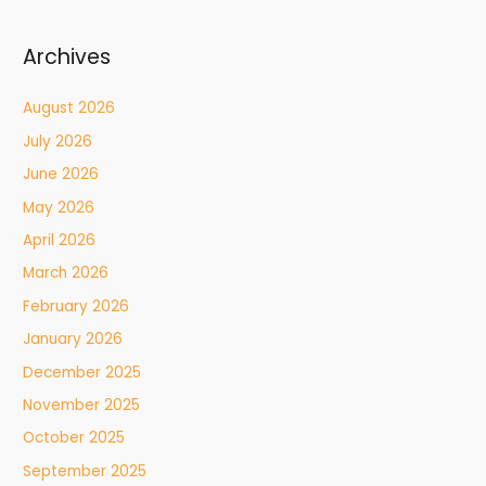
Archives
August 2026
July 2026
June 2026
May 2026
April 2026
March 2026
February 2026
January 2026
December 2025
November 2025
October 2025
September 2025