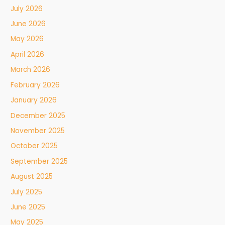
July 2026
June 2026
May 2026
April 2026
March 2026
February 2026
January 2026
December 2025
November 2025
October 2025
September 2025
August 2025
July 2025
June 2025
May 2025