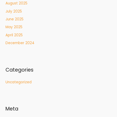
August 2025
July 2025
June 2025
May 2025
April 2025
December 2024
Categories
Uncategorized
Meta