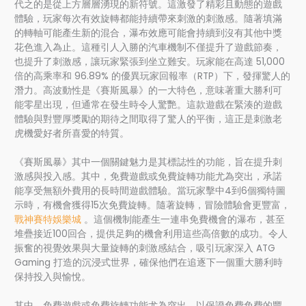
代之的是從上方層層湧現的新符號。這激發了精彩且動態的遊戲
體驗，玩家每次有效旋轉都能持續帶來刺激的刺激感。隨著填滿
的轉軸可能產生新的混合，瀑布效應可能會持續到沒有其他中獎
花色進入為止。這種引人入勝的汽車機制不僅提升了遊戲節奏，
也提升了刺激感，讓玩家緊張到坐立難安。玩家能在高達 51,000
倍的高乘率和 96.89% 的優異玩家回報率（RTP）下，發揮驚人的
潛力。高波動性是《賽斯風暴》的一大特色，意味著重大勝利可
能零星出現，但通常在發生時令人驚艷。這款遊戲在緊湊的遊戲
體驗與對豐厚獎勵的期待之間取得了驚人的平衡，這正是刺激老
虎機愛好者所喜愛的特質。
《賽斯風暴》其中一個關鍵魅力是其標誌性的功能，旨在提升刺
激感與投入感。其中，免費遊戲或免費旋轉功能尤為突出，承諾
能享受無額外費用的長時間遊戲體驗。當玩家擊中4到6個獨特圖
示時，有機會獲得15次免費旋轉。隨著旋轉，冒險體驗會更豐富，
戰神賽特娛樂城
。這個機制能產生一連串免費機會的瀑布，甚至
堆疊接近100回合，提供足夠的機會利用這些高倍數的成功。令人
振奮的視覺效果與大量旋轉的刺激感結合，吸引玩家深入 ATG
Gaming 打造的沉浸式世界，確保他們在追逐下一個重大勝利時
保持投入與愉悅。
其中，免費遊戲或免費旋轉功能尤為突出，以保證免費免費的豐