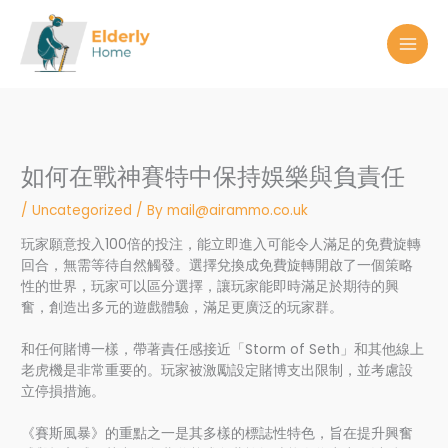
Skip
to
content
如何在戰神賽特中保持娛樂與負責任
/
Uncategorized
/ By
mail@airammo.co.uk
玩家願意投入100倍的投注，能立即進入可能令人滿足的免費旋轉
回合，無需等待自然觸發。選擇兌換成免費旋轉開啟了一個策略
性的世界，玩家可以區分選擇，讓玩家能即時滿足於期待的興
奮，創造出多元的遊戲體驗，滿足更廣泛的玩家群。
和任何賭博一樣，帶著責任感接近「Storm of Seth」和其他線上
老虎機是非常重要的。玩家被激勵設定賭博支出限制，並考慮設
立停損措施。
《賽斯風暴》的重點之一是其多樣的標誌性特色，旨在提升興奮