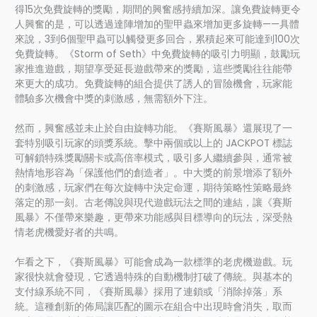
得15次免費旋轉的獎勵，期間的興奮感持續加深。讓免費旋轉更令
人興奮的是，可以透過達陣增加的聖甲蟲來增加更多旋轉——具體
來說，3到6個聖甲蟲可以觸發更多回合，累積起來可能達到100次
免費旋轉。《Storm of Seth》中免費旋轉的吸引力明顯，鼓勵玩
家推進遊戲，期望享受延長遊戲帶來的獎勵，這些獎勵往往能帶
來更大的成功。免費旋轉的組合提供了誘人的冒險機會，玩家能
體驗多次機會中獎的刺激感，無需額外下注。
然而，興奮感並未止於自由旋轉功能。《賽斯風暴》還展現了一
套特別吸引玩家的頭獎系統。擊中兩個或以上的 JACKPOT 標誌
可解鎖特殊獎勵關卡或高倍率模式，吸引多人繼續參與，通常被
熱情地形容為「保護他們的創造者」。中大獎的前景增添了額外
的刺激感，玩家們在每次旋轉中決定命運，期待策略性策略最終
落定的那一刻。古老傳說與現代遊戲玩法之間的連結，讓《賽斯
風暴》不僅帶來樂趣，更帶來功能感與目標導向的玩法，深受熱
情老虎機愛好者的共鳴。
乍看之下，《賽斯風暴》可能會成為一款標準的老虎機遊戲。玩
家很快就會發現，它透過特殊的自動機制打破了傳統。與基本的
支付線系統不同，《賽斯風暴》採用了連鎖或「消除掉落」系
統。這種創新的佈局讓匹配的圖示在組合中出現時會消失，取而