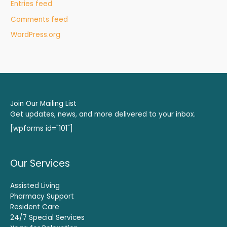
Entries feed
Comments feed
WordPress.org
Join Our Mailing List
Get updates, news, and more delivered to your inbox.
[wpforms id="101"]
Our Services
Assisted Living
Pharmacy Support
Resident Care
24/7 Special Services