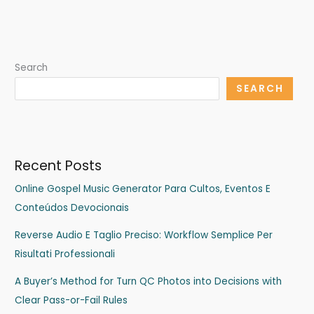
Search
SEARCH
Recent Posts
Online Gospel Music Generator Para Cultos, Eventos E
Conteúdos Devocionais
Reverse Audio E Taglio Preciso: Workflow Semplice Per
Risultati Professionali
A Buyer’s Method for Turn QC Photos into Decisions with
Clear Pass-or-Fail Rules