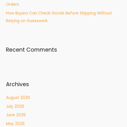
Orders
How Buyers Can Check Goods Before Shipping Without
Relying on Guesswork
Recent Comments
Archives
August 2026
July 2026
June 2026
May 2026