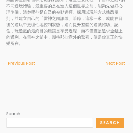
不同遊玩體驗，最重要的是在進入這個世界之前，能夠先做好心
理準備，清楚哪些是自己的被動選擇。採用試玩的方式熟悉規
則，並建立自己的「雷神之鎚訊號」筆錄，這樣一來，就能在日
後的遊玩中更理性地控制狀態，進而提升整體的遊戲體驗。記
住，玩遊戲的最終目的應該是享受過程，而不僅僅是追求金錢上
的獲利。在雷神之鎚中，期待那些意外的驚喜，便是你真正的快
樂所在。
←
Previous Post
Next Post
→
Search
SEARCH