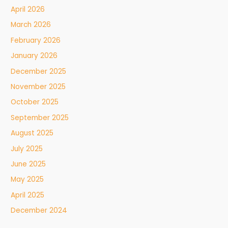
April 2026
March 2026
February 2026
January 2026
December 2025
November 2025
October 2025
September 2025
August 2025
July 2025
June 2025
May 2025
April 2025
December 2024