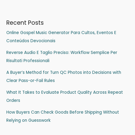
Recent Posts
Online Gospel Music Generator Para Cultos, Eventos E
Conteúdos Devocionais
Reverse Audio E Taglio Preciso: Workflow Semplice Per
Risultati Professionali
A Buyer’s Method for Turn QC Photos into Decisions with
Clear Pass-or-Fail Rules
What It Takes to Evaluate Product Quality Across Repeat
Orders
How Buyers Can Check Goods Before Shipping Without
Relying on Guesswork