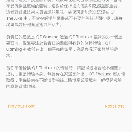
享受流暢且流暢的體驗，這對於保持投入感與刺激感至關重要。
這種對遊戲技術人員資訊的重視，確保玩家能完全沉浸在 QT
TheLuxe 中，不會被緩慢的動畫或不必要的等待時間打擾，讓每
場遊戲體驗都充滿電力與活力。
負責任的遊戲是 QT Gaming 透過 QT TheLuxe 強調的另一個重
要面向。透過專注於負責任的遊戲與有趣的賭博體驗，QT
Gaming 有效營造出一個平衡的氛圍，滿足多元玩家群體的需
求。
當你準備輪換 QT TheLuxe 的轉軸時，請記得這場冒險不僅關乎
成功，更是體驗本身。無論你在家還是外出，QT TheLuxe 都方便
取得，準備提供在不斷演變的線上賭博產業環境中，經得起考驗
的卓越遊戲體驗。
←
Previous Post
Next Post
→