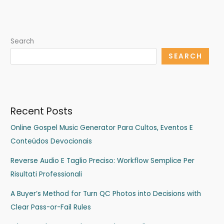
Search
SEARCH
Recent Posts
Online Gospel Music Generator Para Cultos, Eventos E
Conteúdos Devocionais
Reverse Audio E Taglio Preciso: Workflow Semplice Per
Risultati Professionali
A Buyer’s Method for Turn QC Photos into Decisions with
Clear Pass-or-Fail Rules