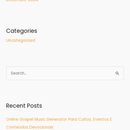
Categories
Uncategorized
S
e
a
r
Recent Posts
c
h
Online Gospel Music Generator Para Cultos, Eventos E
f
Conteúdos Devocionais
o