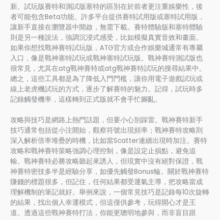
新。試玩版賽特和測試版塞特的區別在於前者更注重娛樂性，後
者可能包含Beta功能。許多平台提供賽特試用版或塞特試用版，
讓新手直接在瀏覽器中開啟，無需下載。賽特體驗版和塞特體驗
則是另一種說法，強調沉浸式感受，比如模擬真實音效和畫面。
如果你想找戰神賽特試玩版，ATG官方或合作娛樂城通常有專屬
入口，像是戰神塞特試玩或戰神塞特試玩版。戰神賽特測試版也
很常見，尤其在atg戰神賽特或atg戰神賽特試玩的搜尋結果中。
總之，這些工具都是為了降低入門門檻，讓你用電子遊戲試玩或
線上老虎機試玩的方式，逐步了解賽特的魅力。記得，試玩時多
記錄觸發機率，這樣轉到正式版就不會手忙腳亂。
攻略與技巧是網路上熱門話題，但要小心別踩雷。戰神賽特新手
技巧通常包括從小注開始，觀察符號出現頻率；戰神賽特攻略則
深入解析倍率堆疊的時機，比如當Scatter連續出現時加注。賽特
攻略和戰神賽特策略強調心理控制，像是設定止損點，避免追
輸。戰神賽特必勝攻略聽起來誘人，但現實中沒有絕對保證，戰
神賽特密技多半是經驗分享，如優先觸發Bonus輪。關於戰神賽特
賺錢的標題很多，但記住，任何結果都受運氣主導，把攻略當成
理解機制的筆記就好。舉例來說，一個常見技巧是記錄每10次旋轉
的結果，找出個人幸運模式，但這僅供參考，玩得開心才是王
道。透過這些戰神賽特打法，你能更聰明地參與，而非盲目跟