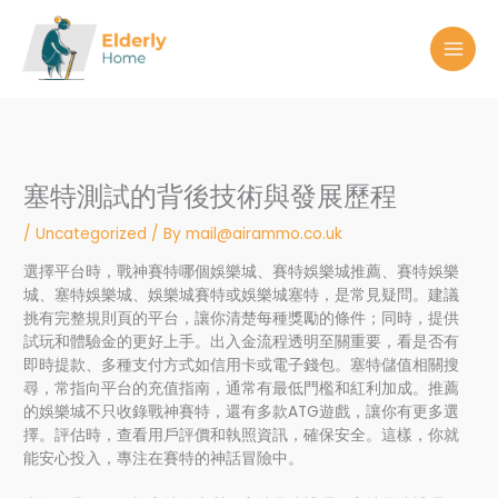
Skip
to
content
塞特測試的背後技術與發展歷程
/
Uncategorized
/ By
mail@airammo.co.uk
選擇平台時，戰神賽特哪個娛樂城、賽特娛樂城推薦、賽特娛樂
城、塞特娛樂城、娛樂城賽特或娛樂城塞特，是常見疑問。建議
挑有完整規則頁的平台，讓你清楚每種獎勵的條件；同時，提供
試玩和體驗金的更好上手。出入金流程透明至關重要，看是否有
即時提款、多種支付方式如信用卡或電子錢包。塞特儲值相關搜
尋，常指向平台的充值指南，通常有最低門檻和紅利加成。推薦
的娛樂城不只收錄戰神賽特，還有多款ATG遊戲，讓你有更多選
擇。評估時，查看用戶評價和執照資訊，確保安全。這樣，你就
能安心投入，專注在賽特的神話冒險中。