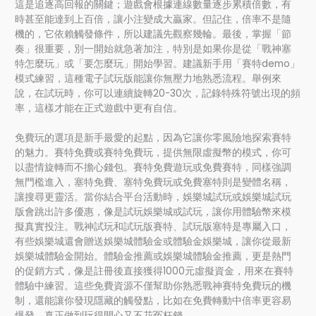
這是追逐高回報的關鍵；遊戲會根據連線數量逐步累積倍數，有
時甚至能達到上百倍，讓小注變成大贏家。但記住，倍率不是隨
機的，它依賴觸發條件，所以建議先觀察幾輪。最後，掌握「節
奏」很重要，別一開始就急著加注，特別是如果你是從「戰神塞
特怎麼玩」或「要怎麼玩」開始學習。建議新手用「賽特demo」
模式練習，這種電子試玩版能讓你無壓力地熟悉流程。舉例來
說，在試玩時，你可以連續旋轉20-30次，記錄特殊符號出現的頻
率，這樣才能在正式遊戲中更有自信。
免費玩的選項是新手最愛的起點，因為它讓你零風險地探索賽特
的魅力。賽特免費或賽特免費玩，提供無限虛擬幣的模式，你可
以盡情旋轉而不擔心錢包。賽特免費遊玩或免費賽特，同樣強調
無門檻進入，塞特免費、塞特免費玩或免費塞特則是變體名稱，
讓搜尋更靈活。當你結合平台活動時，娛樂城試玩或娛樂城試玩
版會跳出許多優惠，像是試玩娛樂城或試玩，讓你用體驗幣來模
擬真實投注。戰神試玩和試玩版賽特、試玩版塞特是專屬入口，
有些娛樂城還會贈送娛樂城體驗金或體驗金娛樂城，讓你從最新
娛樂城體驗金開始。體驗金推薦或娛樂城體驗金推薦，更是熱門
的促銷方式，像是註冊後直接獲得1000元虛擬資金，用來在賽特
體驗中練習。這些免費資源不僅幫助你熟悉戰神賽特免費玩的機
制，還能讓你發現隱藏的觸發點，比如在免費轉動中倍率更容易
爆發，真正做到玩得開心又不花冤枉錢。