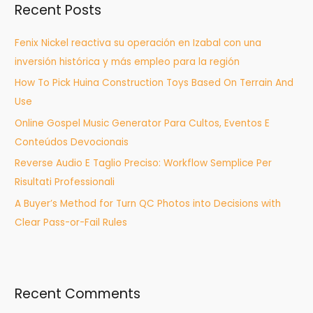
Recent Posts
c
h
Fenix Nickel reactiva su operación en Izabal con una
f
inversión histórica y más empleo para la región
o
How To Pick Huina Construction Toys Based On Terrain And
r
Use
:
Online Gospel Music Generator Para Cultos, Eventos E
Conteúdos Devocionais
Reverse Audio E Taglio Preciso: Workflow Semplice Per
Risultati Professionali
A Buyer’s Method for Turn QC Photos into Decisions with
Clear Pass-or-Fail Rules
Recent Comments