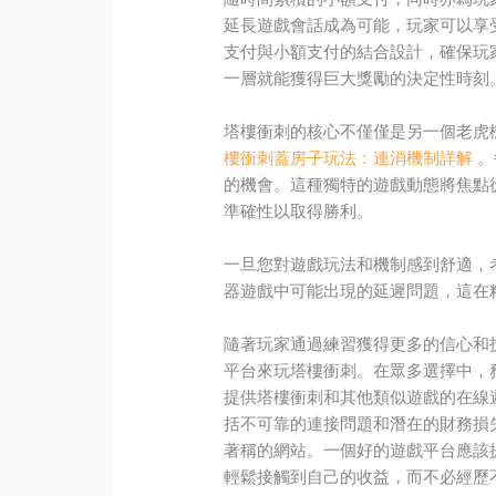
延長遊戲會話成為可能，玩家可以享
支付與小額支付的結合設計，確保玩
一層就能獲得巨大獎勵的決定性時刻
塔樓衝刺的核心不僅僅是另一個老虎
樓衝刺蓋房子玩法：連消機制詳解
。
的機會。這種獨特的遊戲動態將焦點
準確性以取得勝利。
一旦您對遊戲玩法和機制感到舒適，
器遊戲中可能出現的延遲問題，這在
隨著玩家通過練習獲得更多的信心和
平台來玩塔樓衝刺。在眾多選擇中，
提供塔樓衝刺和其他類似遊戲的在線
括不可靠的連接問題和潛在的財務損
著稱的網站。一個好的遊戲平台應該
輕鬆接觸到自己的收益，而不必經歷