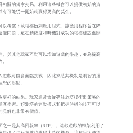
冊相關的獨家交易。利用這些機會可以提供初始的資
並有可能從一開始就贏得更高的獎金。
可以考慮下載塔樓衝刺應用程式。該應用程序旨在降
延遲問題，這在精確度和時機對成功的塔樓建設至關
性。與其他玩家互動可以增加遊戲的樂趣，並為提高
力。
入遊戲可能會面臨挑戰，因此熟悉其機制是明智的選
理想的起點。
致更好的結果。玩家通常會從專注於塔樓衝刺策略的
相互學習。預測塔的運動模式和把握時機的技巧可以
的見解也非常有價值。
面之一是其高回報率（RTP）。這款遊戲的框架利用了
家提供了進行遊戲時獲得大獎的機會。這種平衡使得