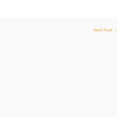
Next Post