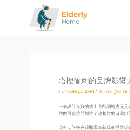
Skip
to
content
塔樓衝刺的品牌影響
/
Uncategorized
/ By
mail@airam
一個設計良好的網上遊戲網站應該具
站的可信度並增強了你整體的遊戲自
此外，許多在線賭場為新玩家提供促