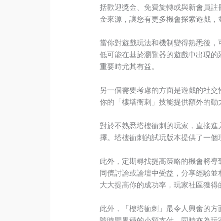
括歡迎獎金、免費旋轉或與新會員註
金來源，讓您有更多機會探索遊戲，
當你對遊戲玩法和機制變得熟悉後，
低可能在基於瀏覽器的遊戲中出現的
重要時尤其有益。
另一個需要考慮的方面是遊戲的社交
你的「樓塔衝刺」技能提供額外的動
對於不熟悉塔樓衝刺的玩家，直接進
擇。塔樓衝刺的試玩版本提供了一個
此外，定期尋找提高策略的機會將導
同儕討論或論壇中受益，分享經驗並
大大提高你的成功率，玩家社區獲得
此外，「樓塔衝刺」最令人興奮的方
隨時間累積的小額支付，同時亦為玩