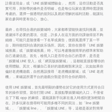
註冊送現金」或「LINE 娛樂城體驗金」。然而，這些活動是否真
實可用，所附帶的條件是否明確，也是每位玩家在選擇時需謹慎
考慮的。選擇一個透明的規則以及易於理解的福利活動，能讓玩
家在參與時更有信心、放心。
最終，在尋找合適的娛樂城時，大家都希望能快速找到推薦，並
過濾掉不必要的選項。但是，許多人在這方面的功課做得並不夠
細緻，可能只是隨便看一下名單或廣告，便跟風選擇了某一平
台，期待能找到合適的娱乐场所。因此，當你在搜尋「LINE 娛樂
城推薦」或「娛樂城推薦」時，可以考慮幾個簡單的標準來幫助
自己過濾信息。首先，檢視入口是否符合自己的需求，是否是
「娛樂城 LINE 登入」或「網頁版娛樂城」，這都能直接影響你的
使用體驗。其次，根據自己喜好的遊戲種類來決定，比如如果你
偏好老虎機遊戲，自然應該搜尋「老虎機娛樂城」或「LINE 老虎
機」，來確認所選平台的遊戲分類是否符合你的期待。
使用 LINE 娛樂城，首先最明顯的優勢在於它的使用方式更符合日
常的操作習慣。當你打開 LINE，直接點擊娛樂城的入口，不僅省
去了下載 app 的麻煩，還能讓新手玩家在進入時感到更加輕鬆自
在。許多玩家在搜尋時可能用多種不同的寫法，如「line 娛樂
城」、「娛樂城 line」、「娛樂城 LINE」等，這都是基於對簡單