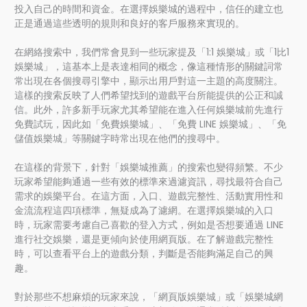
投入自己的時間和資金。在選擇娛樂城的過程中，信任的建立也
正是通過這些透明的規則和良好的客戶服務來實現的。
在網絡搜索中，我們常會見到一些玩家提及「1:1 娛樂城」或「1比1
娛樂城」，這基本上是表達相同的概念，像這種情形的關鍵詞常
常出現在各個搜尋引擎中，顯示出用戶對這一主題的高度關注。
這樣的搜索反映了人們希望找到的遊戲平台所能提供的公正和誠
信。此外，許多新手玩家尤其希望能在進入任何娛樂城前先進行
免費試玩，因此如「免費娛樂城」、「免費 LINE 娛樂城」、「免
儲值娛樂城」等關鍵字時常出現在他們的搜尋中。
在這樣的背景下，針對「娛樂城推薦」的搜索也變得頻繁。不少
玩家希望能夠通過一些有效的標準來過濾資訊，尋找最符合自己
需求的娛樂平台。在這方面，入口、遊戲完整性、活動實用性和
金流流程這四項標準，無疑成為了濾網。在選擇娛樂城的入口
時，玩家需要考慮自己喜歡的登入方式，例如是否想要通過 LINE
進行社交娛樂，還是更傾向於使用網頁版。在了解遊戲完整性
時，可以查看平台上的遊戲分類，判斷是否能夠滿足自己的興
趣。
對於那些不想麻煩的玩家來說，「網頁版娛樂城」或「娛樂城網