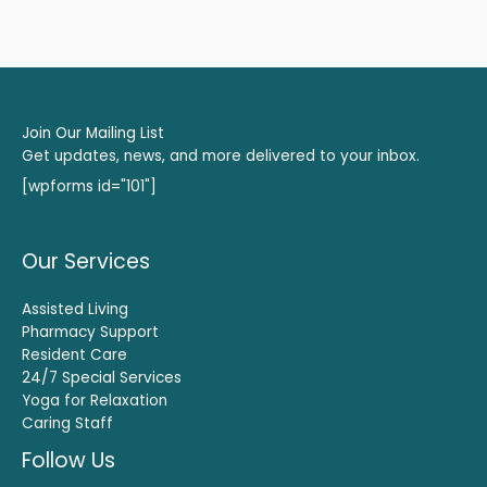
Join Our Mailing List
Get updates, news, and more delivered to your inbox.
[wpforms id="101"]
Our Services
Assisted Living
Pharmacy Support
Resident Care
24/7 Special Services
Yoga for Relaxation
Caring Staff
Follow Us