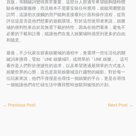
頁版」等關鍵詞變得異常重要。這部分人群通常希望能夠隨時體
驗各種娛樂服務，而且根本不需要安裝任何應用，就能用瀏覽器
訪問，這讓初次接觸的用戶能夠直接看到介面和操作流程，從而
評估這是否是他們想要的遊戲環境。對於這些使用者來說，娛樂
城的便利性來自於其無需下載的特性，因為在他們看來，避免不
必要的下載和註冊，能讓他們在進入娛樂城時感受到更多的自由
和隨意。
最後，不少玩家在探索娛樂城的過程中，會選擇一些生活化的關
鍵詞來搜尋，譬如「LINE 娛樂城11」或簡單的「LINE 娛樂」。這可
看作是人們對於便捷性的追求，以及希望透過最簡單的方式進入
娛樂世界的心態，這也是當前娛樂城流行趨勢的縮影。對於每一
位玩家來說，他們不僅僅是在尋找一個娛樂的平台，更是在尋找
一個能讓他們在忙碌生活中獲得暫時放鬆與愉悅的片刻。
←
Previous Post
Next Post
→