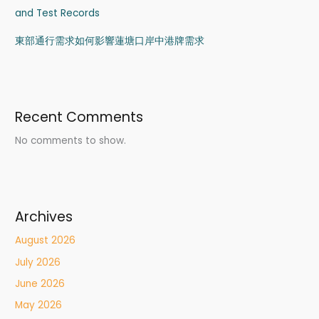
and Test Records
東部通行需求如何影響蓮塘口岸中港牌需求
Recent Comments
No comments to show.
Archives
August 2026
July 2026
June 2026
May 2026