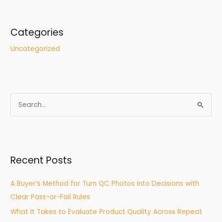
Categories
Uncategorized
S
e
a
r
Recent Posts
c
h
A Buyer’s Method for Turn QC Photos into Decisions with
f
Clear Pass-or-Fail Rules
o
What It Takes to Evaluate Product Quality Across Repeat
r