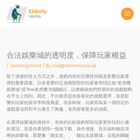
Skip
to
content
合法娛樂城的透明度，保障玩家權益
/
Uncategorized
/ By
mail@airammo.co.uk
除了便捷的登入方式之外，遊戲內容的完整性同樣是影響玩家選
擇的重要因素。許多喜愛特定遊戲類型的玩家會尋找比如“老虎機
娛樂城”或“line老虎機”的關鍵詞，以便確保他們所期待的遊戲能夠
在平台上找到。因此，平台能否提供多樣化的遊戲選擇，直接影
響到玩家的留存率和推薦度。很多時候，玩家因為某一個特定的
遊戲選項而對平台產生了興趣，進而探索更多的游戲。
在選擇娛樂城的過程中，有效的比較能夠幫助玩家更快找到心儀
的選項。若是你希望找一個免下載、操作便捷、並且福利條款清
晰的娛樂城，那麼像「錢女友」、「錢女友娛樂城」這樣的關鍵