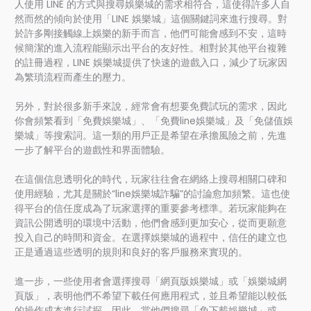
人使用 LINE 的方式與搜尋娛樂城的需求相符合，這使得許多人自
然而然的傾向於使用「LINE 娛樂城」這個關鍵詞來進行搜尋。對
於許多剛接觸線上娛樂的新手而言，他們可能會感到不安，這時
候簡潔的進入流程能顯示出平台的友好性。相對於其他平台複雜
的註冊過程，LINE 娛樂城提供了快速的遊戲入口，減少了玩家因
為繁瑣流程而產生的壓力。
另外，對於很多新手來說，經常會有想要免費試玩的需求，因此
你會頻繁看到「免費娛樂城」、「免費line娛樂城」及「免儲值娛
樂城」等搜索詞。這一類的用戶正是希望在承擔風險之前，先進
一步了解平台的遊戲性和界面體驗。
在這個信息透明化的時代，玩家往往會在網絡上搜尋相關口碑和
使用經驗，尤其是關於“line娛樂城詐騙”的討論愈加頻繁。這也使
得平台的信任度成為了玩家選擇的重要參考標準。若玩家能夠在
資訊公開透明的環境中活動，他們會感到更加安心，從而更願意
投入自己的時間和資金。在選擇娛樂城的過程中，信任的建立也
正是通過這些透明的規則和良好的客戶服務來實現的。
進一步，一些使用者會選擇搜尋「網頁版娛樂城」或「娛樂城網
頁版」，表明他們不希望下載任何應用程式，並且希望能以較低
的操作成本進行試探。因此，當他們搜尋「免下載娛樂城」或