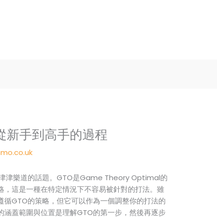
從新手到高手的過程
mo.co.uk
道的話題。GTO是Game Theory Optimal的
略，這是一種在特定情況下不容易被針對的打法。雖
遵循GTO的策略，但它可以作為一個調整你的打法的
的涵蓋範圍與位置是理解GTO的第一步，然後再逐步