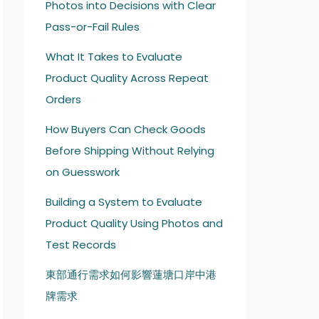
Photos into Decisions with Clear
Pass-or-Fail Rules
What It Takes to Evaluate
Product Quality Across Repeat
Orders
How Buyers Can Check Goods
Before Shipping Without Relying
on Guesswork
Building a System to Evaluate
Product Quality Using Photos and
Test Records
東部通行需求如何影響蓮塘口岸中港
牌需求