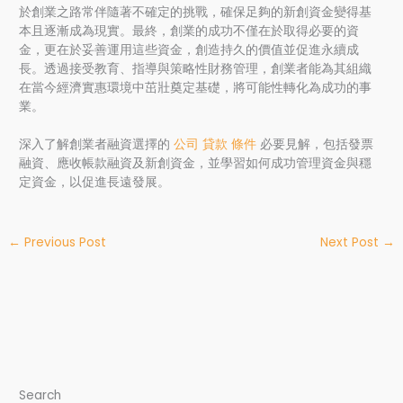
於創業之路常伴隨著不確定的挑戰，確保足夠的新創資金變得基
本且逐漸成為現實。最終，創業的成功不僅在於取得必要的資
金，更在於妥善運用這些資金，創造持久的價值並促進永續成
長。透過接受教育、指導與策略性財務管理，創業者能為其組織
在當今經濟實惠環境中茁壯奠定基礎，將可能性轉化為成功的事
業。
深入了解創業者融資選擇的
公司 貸款 條件
必要見解，包括發票
融資、應收帳款融資及新創資金，並學習如何成功管理資金與穩
定資金，以促進長遠發展。
←
Previous Post
Next Post
→
Search