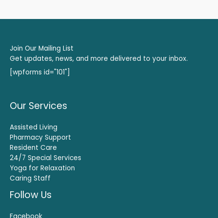
Join Our Mailing List
Get updates, news, and more delivered to your inbox.
[wpforms id="101"]
Our Services
Assisted Living
Pharmacy Support
Resident Care
24/7 Special Services
Yoga for Relaxation
Caring Staff
Follow Us
Facebook