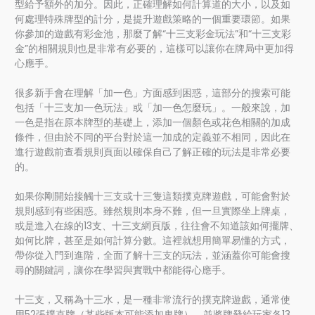
型給予額外的加分。因此，正確理解如何計算道的大小，以及如
何處理特殊牌型的計分，是提升遊戲策略的一個重要環節。如果
你參加的遊戲有彩金池，那麼了解“十三支彩金玩法”和“十三支彩
金”的相關規則也是非常有必要的，這樣可以讓你在牌局中更加得
心應手。
很多新手會在理解「加一色」方面感到困惑，這部分的搜索可能
包括「十三支加一色玩法」或「加一色怎麼玩」。一般來說，加
一色是指在原本牌型的基礎上，添加一個顏色或花色相關的加成
條件，但由於不同的平台對於這一加成的定義並不相同，因此在
進行遊戲前查看規則頁面以確保自己了解正確的玩法是非常必要
的。
如果你剛開始接觸十三支或十三隻這類撲克牌遊戲，可能會對於
規則感到有些困惑。雖然規則本身不難，但一旦實際坐上牌桌，
或是進入在線的13支、十三支網頁版，往往會不知道該如何擺牌、
如何比牌，甚至是如何計算分數。這裡就想用簡單易懂的方式，
帶你從入門到進階，全面了解十三支的玩法，並涵蓋你可能會搜
尋的關鍵詞，讓你在學習與實戰中都能得心應手。
十三支，又稱為十三水，是一種非常流行的撲克牌遊戲，通常使
用52張撲克牌（某些版本可能添加鬼牌），並將牌發給玩家各13