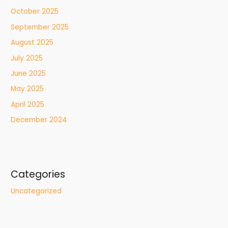
October 2025
September 2025
August 2025
July 2025
June 2025
May 2025
April 2025
December 2024
Categories
Uncategorized