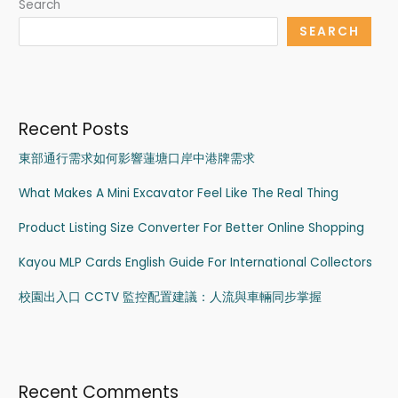
Search
SEARCH
Recent Posts
東部通行需求如何影響蓮塘口岸中港牌需求
What Makes A Mini Excavator Feel Like The Real Thing
Product Listing Size Converter For Better Online Shopping
Kayou MLP Cards English Guide For International Collectors
校園出入口 CCTV 監控配置建議：人流與車輛同步掌握
Recent Comments