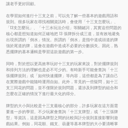
讓老手更好回顧。
在學習如何進行十三支之前，可以先了解一些基本的遊戲用語和
規則。很多玩家在尋找相關資訊時，會使用「十三支怎麼玩」、
「13支怎麼玩」、「十三水玩法介绍」等關鍵詞，其實這些問題的
核心都是想知道如何正確地把 13 張牌拆分成三道，並有效地避免
出現所謂的「倒水」情況。所謂的「倒水」是指中道或頭道的牌
強於尾道的牌，這會在遊戲中造成不必要的分數損失。因此，熟
悉擺牌的基本邏輯是學習這款遊戲的第一步。
同時，對於想以更高效率玩好十三支的玩家來說，對於擺牌規則
和排列方法的理解也是必不可少的。有時新手可能會查詢「十三
張擺牌規則」或「如何快速擺牌」等內容，這些都是為了讓自己
在實際遊戲中能隨時運用自如。此外，常見的一些疑問，如十三
支三同花的問題，並不僅限於規則問題，還涉及到牌型的組合和
怎麼在正確的情況下進行最大化的得分。
牌型的大小與比較是十三支最核心的部分，許多玩家在這方面需
要進一步的學習。不少玩家會查詢「十三支牌型」或「十三張牌
型」等資訊，這是因為牌型之間的比較與計分規則直接影響到遊
戲結果。例如，同花順、鐵支、葫蘆等基本牌型的大小要清晰掌