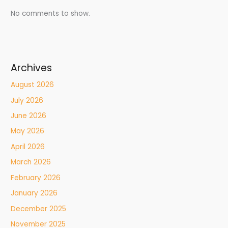
No comments to show.
Archives
August 2026
July 2026
June 2026
May 2026
April 2026
March 2026
February 2026
January 2026
December 2025
November 2025