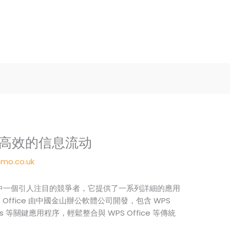
实现高效的信息流动
mo.co.uk
體行業中一個引人注目的競爭者，它提供了一系列詳細的應用
Office 由中國金山辦公軟體公司開發，包含 WPS
Sheets 等關鍵應用程序，輕鬆整合與 WPS Office 等傳統