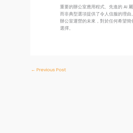
重要的辦公室應用程式、先進的 AI 屬
而非典型選項提供了令人信服的理由。隨
辦公室運營的未來，對於任何希望簡
選擇。
←
Previous Post