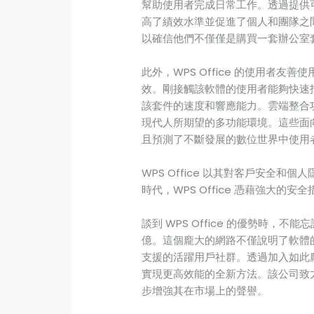
幫助使用者完成日常工作。透過提供可獲
高了績效水準並促進了個人和團隊之
以確信他們不僅僅是購買一套辦公室
此外，WPS Office 的使用者
效。剛接觸該軟體的使用者能夠快速
該套件的速度和響應能力。雲端整合
現代人所期望的多功能環境。這些面
且預測了不斷發展的數位世界中使用
WPS Office 以其對客戶安全
時代，WPS Office 憑藉強大的安
談到 WPS Office 的優勢時，
億。這個龐大的網路不僅說明了軟體
支援的活躍用戶社群。透過加入如此
實現更高效能的全新方法。該公司致
步增強其在市場上的聲譽。