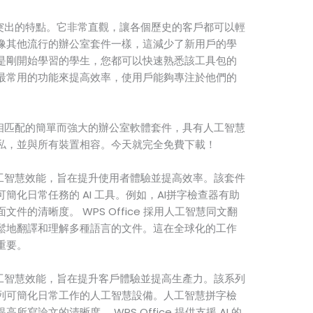
另一個突出的特點。它非常直觀，讓各個歷史的客戶都可以輕
像其他流行的辦公室套件一樣，這減少了新用戶的學
是剛開始學習的學生，您都可以快速熟悉該工具包的
最常用的功能來提高效率，使用戶能夠專注於他們的
ice 相匹配的簡單而強大的辦公室軟體套件，具有人工智慧
私，並與所有裝置相容。今天就完全免費下載！
是其人工智慧效能，旨在提升使用者體驗並提高效率。該套件
簡化日常任務的 AI 工具。例如，AI拼字檢查器有助
件的清晰度。 WPS Office 採用人工智慧同文翻
鬆地翻譯和理解多種語言的文件。這在全球化的工作
重要。
是其人工智慧效能，旨在提升客戶體驗並提高生產力。該系列
列可簡化日常工作的人工智慧設備。人工智慧拼字檢
寫論文的清晰度。 WPS Office 提供支援 AI 的