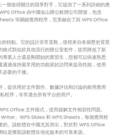
體市場上一個值得關注的競爭對手，它提供了一系列詳細的應
PS Office 由中國金山辦公軟體公司開發，包含
WPS Sheets 等關鍵應用程序，完美融合了與 WPS Office
一個突出的特點。它的設計非常直觀，使得來自各個歷史背景
的格式類似於其他流行的辦公室套件，從而降低了新
的專業人士還是剛開始的實習生，您都可以快速熟悉
還通過保持最常用的功能易於訪問來提高性能，使用
不必要的干擾。
件，提供用於文件製作、數據評估和討論的耐用應用
的隱私程序，非常適合所有平台的用戶。
 WPS Office 文件樣式，從而緩解文件相容性問題。
ter、WPS Slides 和 WPS Sheets，每個應用程
。該軟體在中國尤其突出，對於對 WPS Office
網站是獲取該軟體在地化版本的可靠來源。