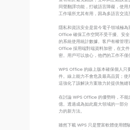
同聲翻譯功能，打破語言障礙，使用
工作場所尤其有用，因為多語言交流
隱私和資訊安全是當今電子領域極為重要的
Office 確保工作空間不受干擾
的系統使用統計數據。客戶有權管理這
Office 採用端對端資料加密，
密。用戶可以放心，他們的工作不僅
WPS Office 的線上版本確保
件。線上能力不會危及最高品質；使
這強化了該解決方案致力於提供無縫
在討論 WPS Office 的優勢時
億。透過成為如此龐大領域的一部分
力的新方法。
雖然下載 WPS 只是豐富軟體使用體驗