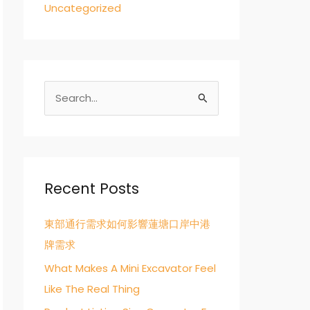
Uncategorized
S
e
a
r
c
Recent Posts
h
東部通行需求如何影響蓮塘口岸中港
f
牌需求
o
r
What Makes A Mini Excavator Feel
:
Like The Real Thing