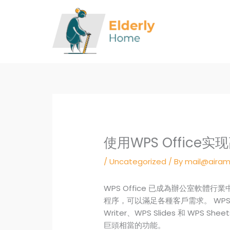
Skip
to
content
使用WPS Office
/
Uncategorized
/ By
mail@airam
WPS Office 已成為辦公室軟
程序，可以滿足各種客戶需求。 WPS 
Writer、WPS Slides 和 WPS 
巨頭相當的功能。