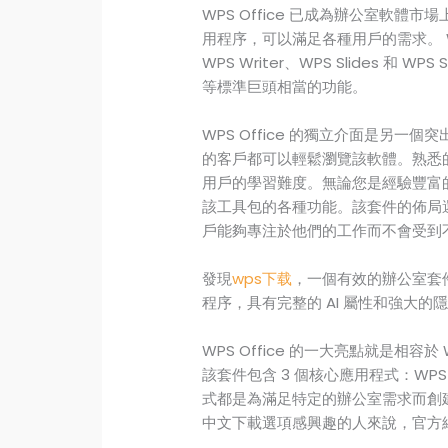
WPS Office 已成為辦公室軟
用程序，可以滿足各種用戶的需求。 W
WPS Writer、WPS Slides 和 
等標準巨頭相當的功能。
WPS Office 的獨立介面是另
的客戶都可以輕鬆瀏覽該軟體。熟悉
用戶的學習難度。無論您是經驗豐富
該工具包的各種功能。該套件的佈局
戶能夠專注於他們的工作而不會受到
發現
wps下载
，一個有效的辦公室套
程序，具有完整的 AI 屬性和強大
WPS Office 的一大亮點就是相容於
該套件包含 3 個核心應用程式：WPS Wri
式都是為滿足特定的辦公室需求而創建的
中文下載選項感興趣的人來說，官方