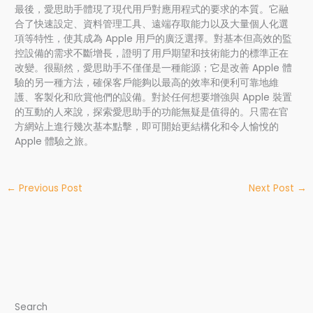
最後，愛思助手體現了現代用戶對應用程式的要求的本質。它融
合了快速設定、資料管理工具、遠端存取能力以及大量個人化選
項等特性，使其成為 Apple 用戶的廣泛選擇。對基本但高效的監
控設備的需求不斷增長，證明了用戶期望和技術能力的標準正在
改變。很顯然，愛思助手不僅僅是一種能源；它是改善 Apple 體
驗的另一種方法，確保客戶能夠以最高的效率和便利可靠地維
護、客製化和欣賞他們的設備。對於任何想要增強與 Apple 裝置
的互動的人來說，探索愛思助手的功能無疑是值得的。只需在官
方網站上進行幾次基本點擊，即可開始更結構化和令人愉悅的
Apple 體驗之旅。
←
Previous Post
Next Post
→
Search