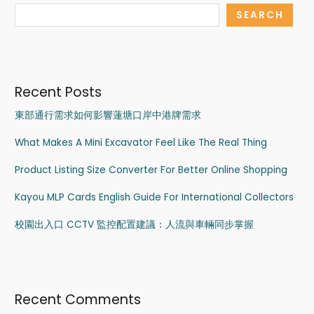
SEARCH
Recent Posts
東部通行需求如何影響蓮塘口岸中港牌需求
What Makes A Mini Excavator Feel Like The Real Thing
Product Listing Size Converter For Better Online Shopping
Kayou MLP Cards English Guide For International Collectors
校園出入口 CCTV 監控配置建議：人流與車輛同步掌握
Recent Comments