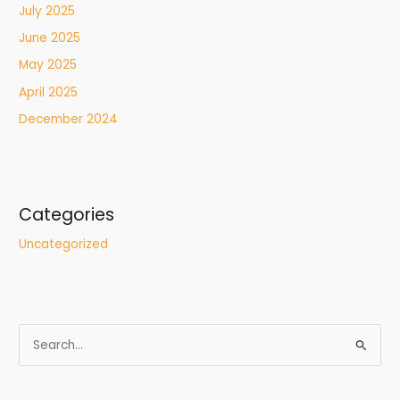
July 2025
June 2025
May 2025
April 2025
December 2024
Categories
Uncategorized
S
e
a