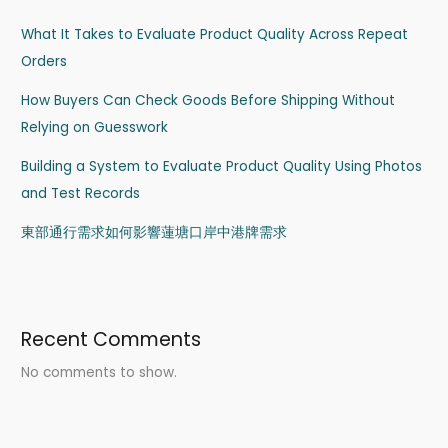
What It Takes to Evaluate Product Quality Across Repeat
Orders
How Buyers Can Check Goods Before Shipping Without
Relying on Guesswork
Building a System to Evaluate Product Quality Using Photos
and Test Records
東部通行需求如何影響蓮塘口岸中港牌需求
Recent Comments
No comments to show.