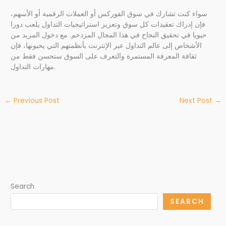
سواء كنت تشارك في سوق الفوركس أو العملات الرقمية أو الأسهم،
فإن إدراك تعقيدات كل سوق وتعزيز استراتيجيات التداول يلعب دورا
حيويا في تحقيق النجاح في هذا المجال المزدحم. مع دخول المزيد من
الأشخاص إلى عالم التداول عبر الإنترنت بأنظمتهم التي يحبونها، فإن
ثقافة المعرفة المستمرة والتعرف على السوق ستحسن فقط من
مهارات التداول.
←
Previous Post
Next Post
→
Search
SEARCH