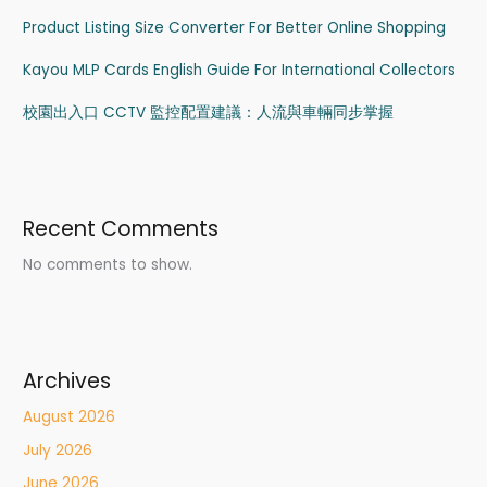
Product Listing Size Converter For Better Online Shopping
Kayou MLP Cards English Guide For International Collectors
校園出入口 CCTV 監控配置建議：人流與車輛同步掌握
Recent Comments
No comments to show.
Archives
August 2026
July 2026
June 2026