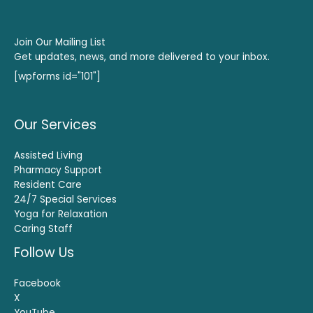
Join Our Mailing List
Get updates, news, and more delivered to your inbox.
[wpforms id="101"]
Our Services
Assisted Living
Pharmacy Support
Resident Care
24/7 Special Services
Yoga for Relaxation
Caring Staff
Follow Us
Facebook
X
YouTube