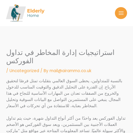
Skip
to
content
استراتيجيات إدارة المخاطر في تداول
الفوركس
/
Uncategorized
/ By
mail@airammo.co.uk
بالنسبة للمتداولين، يحظى السوق العالمي بتقلبات تمثل فرصًا لتحقيق
الأرباح. إن القدرة على التحليل الدقيق والتوقيت المناسب للدخول
والخروج من الصفقات تعدان من المهارات الأساسية للنجاح في هذا
المجال. ينبغي على المستثمرين التواصل مع البيانات السوقية وتحليل
المخاطر بعناية، للاستفادة من أي تحركات في الأسعار.
تداول الفوركس يعد واحدًا من أكثر أنواع التداول شهرة، حيث يتم تداول
العملات الأجنبية بين المستثمرين، ويعد سوق الفوركس هو الأضخم
والأكثر سيولة عالميًا. تساعد المعلومات المتاحة عبر مواقع مثل “ماركت